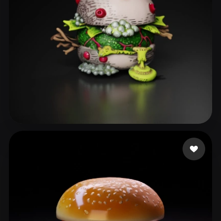
Smith Milo
45 likes