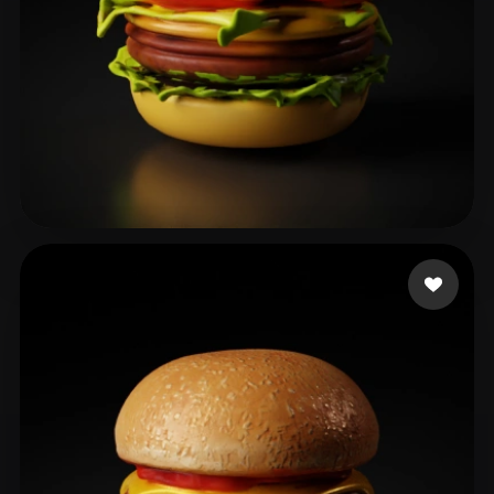
이 상오
25 likes