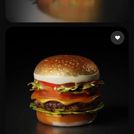
吴 晨
33 likes