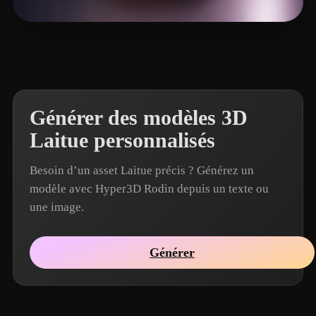
Li Zhong
20 likes
Générer des modèles 3D
Laitue personnalisés
Besoin d’un asset Laitue précis ? Générez un
modèle avec Hyper3D Rodin depuis un texte ou
une image.
Générer