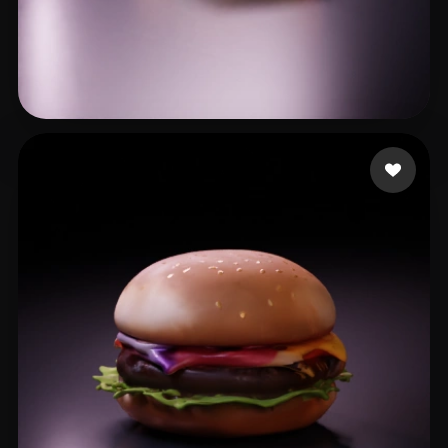
XK
24 likes