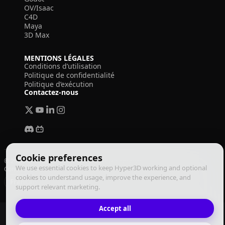
OV/Isaac
C4D
Maya
3D Max
MENTIONS LÉGALES
Conditions d’utilisation
Politique de confidentialité
Politique d’exécution
Contactez-nous
Cookie preferences
© 2026 Deemos Corporation. Tous droits réservés
We use essential cookies to keep Hyper3D working and optional
Conditions d'utilisation
Politique de confidentialité
Politique d'exécution
cookies to understand usage, improve the experience, and
Français
support relevant marketing.
Accept all