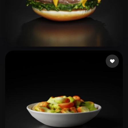
Ds Bharathi
38 likes