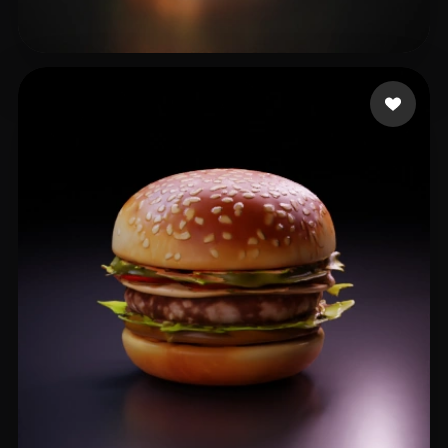
waterbearbee
16 likes