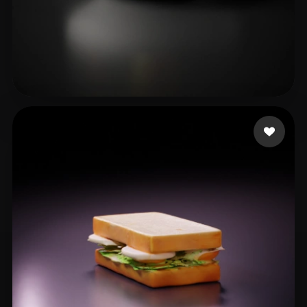
Dyer Christian
23 likes