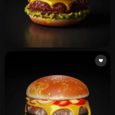
fINAL arrow
54 likes