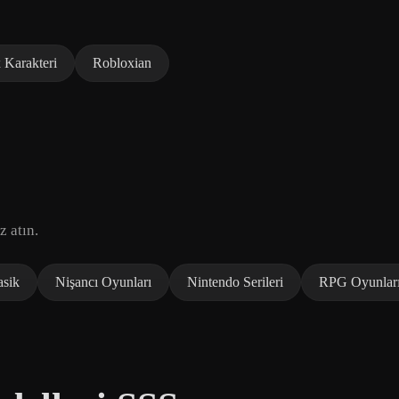
 Karakteri
Robloxian
z atın.
asik
Nişancı Oyunları
Nintendo Serileri
RPG Oyunlar