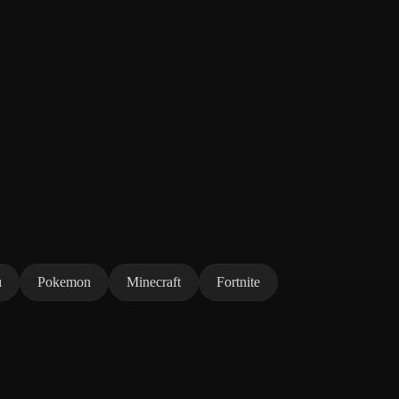
ı
Pokemon
Minecraft
Fortnite