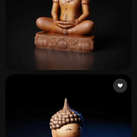
Leonardo Sithy777
129 beğeni