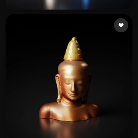
任 俊杰
7 beğeni