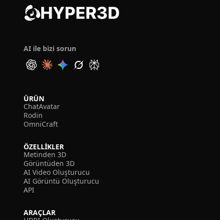
AI ile bizi sorun
ÜRÜN
ChatAvatar
Rodin
OmniCraft
ÖZELLIKLER
Metinden 3D
Görüntüden 3D
AI Video Oluşturucu
AI Görüntü Oluşturucu
API
ARAÇLAR