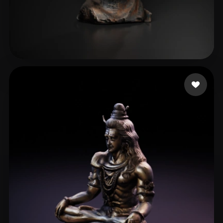
Hyper3D Creator
29 beğeni