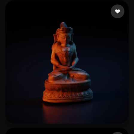
燕麦粥 巧克力
6 beğeni
lin ge
8 beğeni