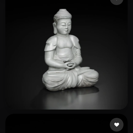
Shuyang
23 beğeni