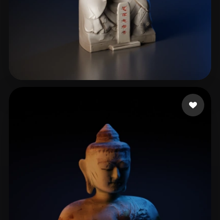
QWE
51 beğeni