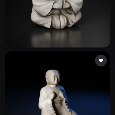
Kessi Dila
137 beğeni