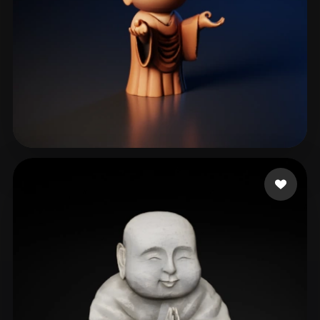
鈴木 啓介
110 beğeni