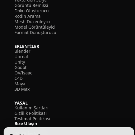
Görüntü Remiksi
Doku Oluşturucu
Rodin Arama
Mesh Düzenleyici
Model Görüntüleyici
Format Dönüştürücü
EKLENTILER
Blender
Unreal
Unity
Godot
OV/Isaac
C4D
Maya
3D Max
YASAL
Kullanım Şartları
Gizlilik Politikası
Teslimat Politikası
Bize Ulaşın