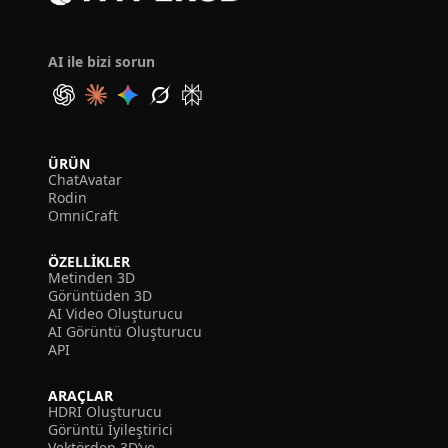
AI ile bizi sorun
ÜRÜN
ChatAvatar
Rodin
OmniCraft
ÖZELLIKLER
Metinden 3D
Görüntüden 3D
AI Video Oluşturucu
AI Görüntü Oluşturucu
API
ARAÇLAR
HDRI Oluşturucu
Görüntü İyileştirici
Vektörden 3D’ye