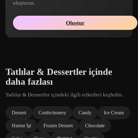
oluşturun.
Oluştur
Tatlılar & Dessertler içinde
daha fazlası
Tatlılar & Dessertler içindeki ilgili etiketleri keşfedin.
Dessert
Confectionery
Candy
Ice Cream
Hamur İşi
Frozen Dessert
Chocolate