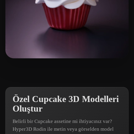
郭 大锤
27 beğeni
Özel Cupcake 3D Modelleri
Oluştur
Belirli bir Cupcake assetine mi ihtiyacınız var?
Hyper3D Rodin ile metin veya görselden model