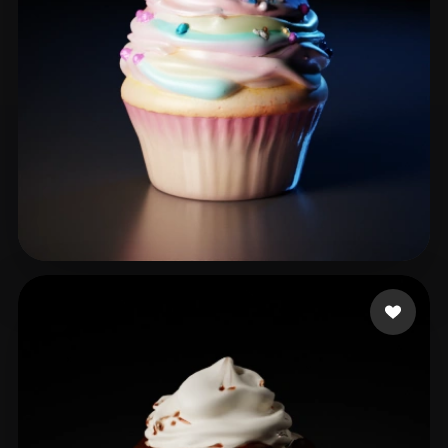
杨 潇雨
56 beğeni