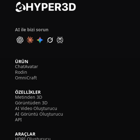
AI ile bizi sorun
ÜRÜN
ChatAvatar
Rodin
OmniCraft
ÖZELLIKLER
Metinden 3D
Görüntüden 3D
AI Video Oluşturucu
AI Görüntü Oluşturucu
API
ARAÇLAR
HDRI Oluşturucu