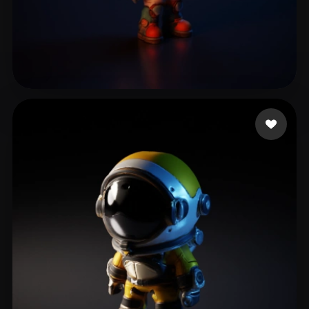
sofo
10 beğeni