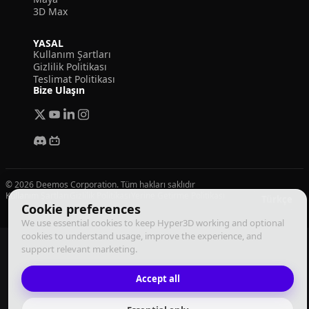
3D Max
YASAL
Kullanım Şartları
Gizlilik Politikası
Teslimat Politikası
Bize Ulaşın
© 2026 Deemos Corporation. Tüm hakları saklıdır
Kullanım Şartları
Gizlilik Politikası
Yerine Getirme Politikası
Türkçe
Cookie preferences
We use essential cookies to keep Hyper3D working and optional
cookies to understand usage, improve the experience, and
support relevant marketing.
Accept all