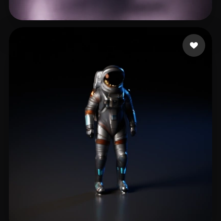
software
17 beğeni