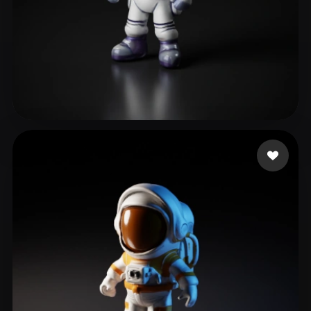
Vergil
20 beğeni