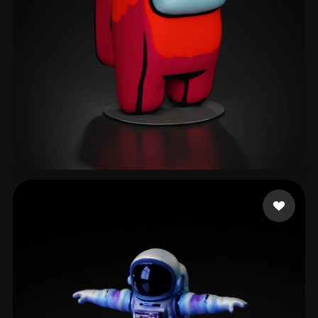
[s] DS5I24 潘裕仁 PAN Y
46 beğeni