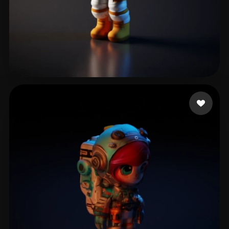
Stanford Byron
31 beğeni