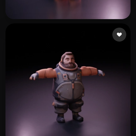
Wu Danie
18 beğeni