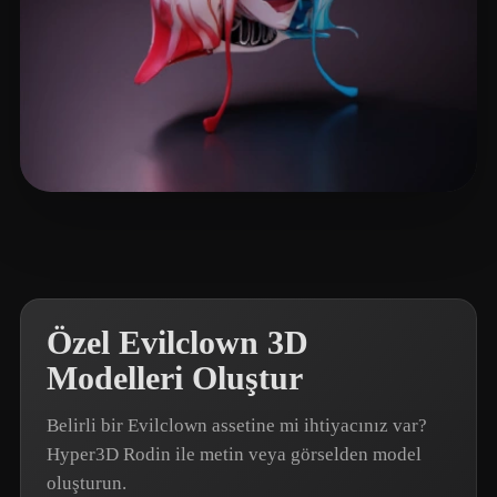
Liao Bingchen
8 beğeni
Özel Evilclown 3D
Modelleri Oluştur
Belirli bir Evilclown assetine mi ihtiyacınız var?
Hyper3D Rodin ile metin veya görselden model
oluşturun.