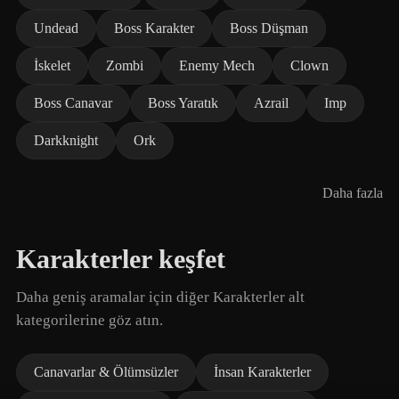
Undead
Boss Karakter
Boss Düşman
İskelet
Zombi
Enemy Mech
Clown
Boss Canavar
Boss Yaratık
Azrail
Imp
Darkknight
Ork
Daha fazla
Karakterler keşfet
Daha geniş aramalar için diğer Karakterler alt
kategorilerine göz atın.
Canavarlar & Ölümsüzler
İnsan Karakterler