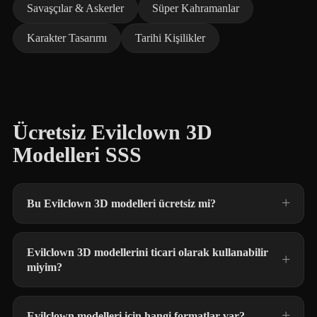
Savaşçılar & Askerler
Süper Kahramanlar
Karakter Tasarımı
Tarihi Kişilikler
Ücretsiz Evilclown 3D
Modelleri SSS
Bu Evilclown 3D modelleri ücretsiz mi?
Evilclown 3D modellerini ticari olarak kullanabilir
miyim?
Evilclown modelleri için hangi formatlar var?