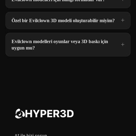
Özel bir Evilclown 3D modeli oluşturabilir miyim?
Evilclown modelleri oyunlar veya 3D baskı için
uygun mu?
AI ile bizi sorun