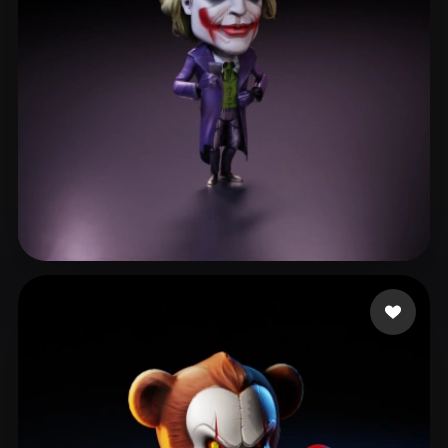
TORRES JOSE LUIS
251 beğeni