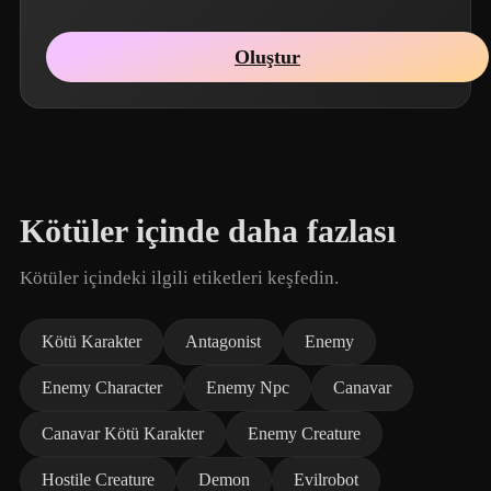
Oluştur
Kötüler içinde daha fazlası
Kötüler içindeki ilgili etiketleri keşfedin.
Kötü Karakter
Antagonist
Enemy
Enemy Character
Enemy Npc
Canavar
Canavar Kötü Karakter
Enemy Creature
Hostile Creature
Demon
Evilrobot