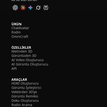
ÜRÜN
ChatAvatar
Rodin
OmniCraft
ÖZELLIKLER
Metinden 3D
Görüntüden 3D
AI Video Oluşturucu
AI Görüntü Oluşturucu
API
ARAÇLAR
HDRI Oluşturucu
Görüntü İyileştirici
Vektörden 3D’ye
Görüntü Remiksi
Doku Oluşturucu
Rodin Arama