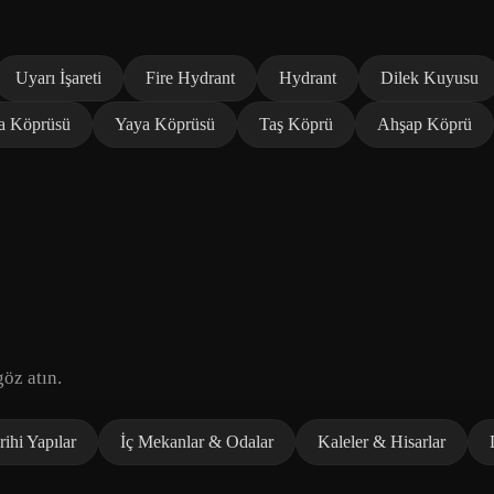
Uyarı İşareti
Fire Hydrant
Hydrant
Dilek Kuyusu
a Köprüsü
Yaya Köprüsü
Taş Köprü
Ahşap Köprü
öz atın.
ihi Yapılar
İç Mekanlar & Odalar
Kaleler & Hisarlar