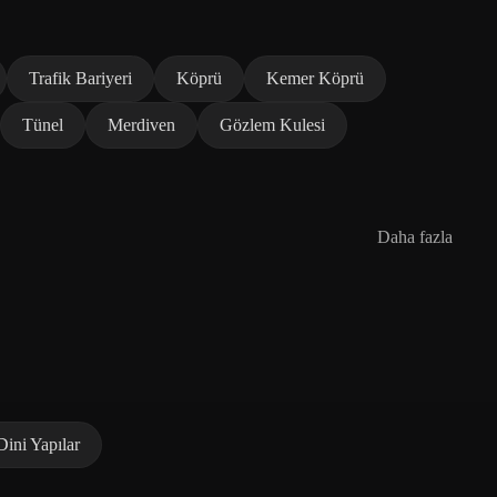
Trafik Bariyeri
Köprü
Kemer Köprü
Tünel
Merdiven
Gözlem Kulesi
Daha fazla
Dini Yapılar