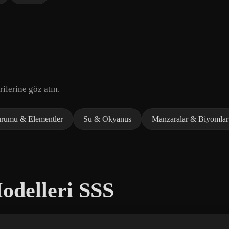
ilerine göz atın.
rumu & Elementler
Su & Okyanus
Manzaralar & Biyomlar
odelleri SSS