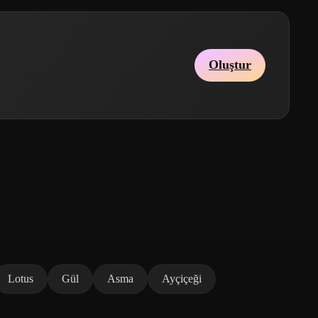
Oluştur
Lotus
Gül
Asma
Ayçiçeği