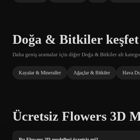
Doğa & Bitkiler keşfet
Daha geniş aramalar için diğer Doğa & Bitkiler alt kategor
Kayalar & Mineraller
Ağaçlar & Bitkiler
Hava Du
Ücretsiz Flowers 3D M
Bu Flowers 3D modelleri ücretsiz mi?