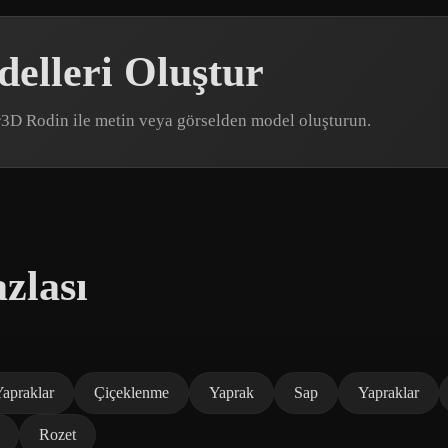
elleri Oluştur
er3D Rodin ile metin veya görselden model oluşturun.
zlası
apraklar
Çiçeklenme
Yaprak
Sap
Yapraklar
Rozet