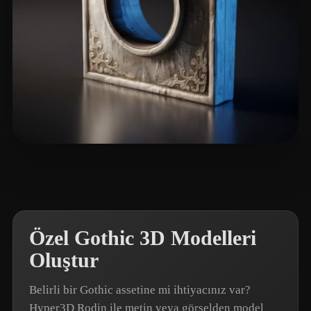
郑 明扬
17 beğeni
Özel Gothic 3D Modelleri
Oluştur
Belirli bir Gothic assetine mi ihtiyacınız var?
Hyper3D Rodin ile metin veya görselden model