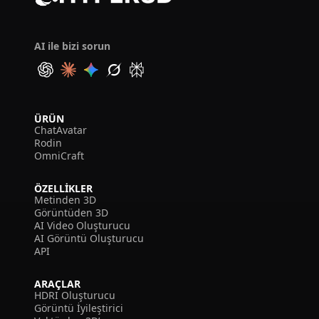
AI ile bizi sorun
ÜRÜN
ChatAvatar
Rodin
OmniCraft
ÖZELLIKLER
Metinden 3D
Görüntüden 3D
AI Video Oluşturucu
AI Görüntü Oluşturucu
API
ARAÇLAR
HDRI Oluşturucu
Görüntü İyileştirici