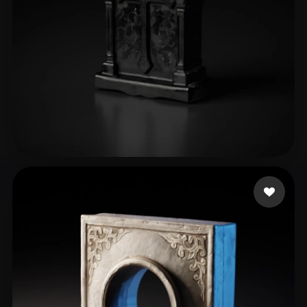
Carneiro Keli
23 beğeni