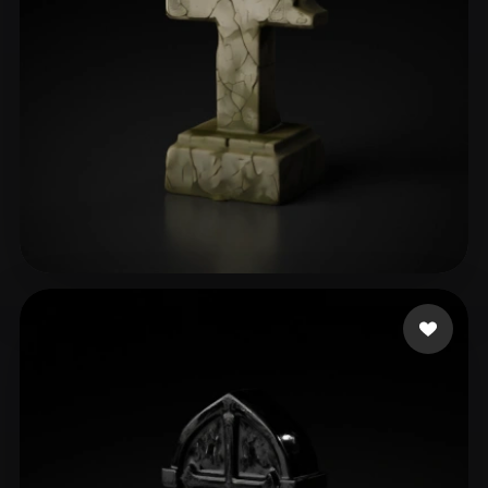
Khimmer Frau
147 beğeni