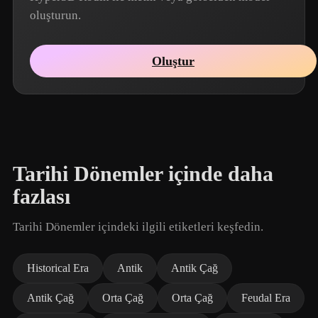
oluşturun.
Oluştur
Tarihi Dönemler içinde daha
fazlası
Tarihi Dönemler içindeki ilgili etiketleri keşfedin.
Historical Era
Antik
Antik Çağ
Antik Çağ
Orta Çağ
Orta Çağ
Feudal Era