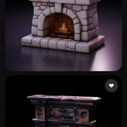
Teesdale Brynn
51 beğeni