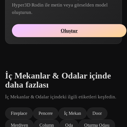
Hyper3D Rodin ile metin veya görselden model
oluşturun.
Oluştur
İç Mekanlar & Odalar içinde
daha fazlası
İç Mekanlar & Odalar içindeki ilgili etiketleri keşfedin.
Fireplace
Pencere
İç Mekan
Door
Merdiven
Column
Oda
Oturma Odası