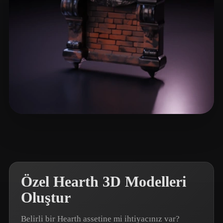
向 峰
13 beğeni
Özel Hearth 3D Modelleri
Oluştur
Belirli bir Hearth assetine mi ihtiyacınız var?