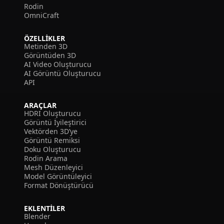
Rodin
OmniCraft
ÖZELLIKLER
Metinden 3D
Görüntüden 3D
AI Video Oluşturucu
AI Görüntü Oluşturucu
API
ARAÇLAR
HDRI Oluşturucu
Görüntü İyileştirici
Vektörden 3D’ye
Görüntü Remiksi
Doku Oluşturucu
Rodin Arama
Mesh Düzenleyici
Model Görüntüleyici
Format Dönüştürücü
EKLENTILER
Blender