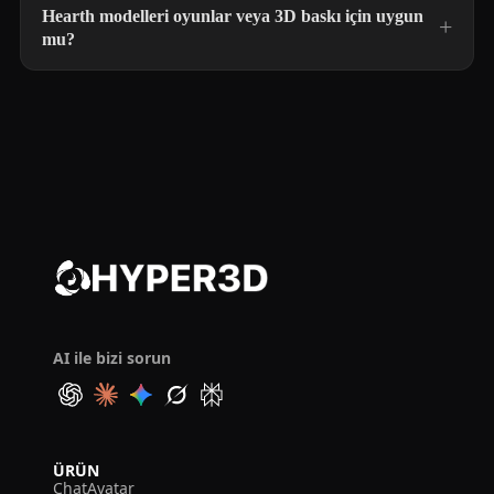
Hearth modelleri oyunlar veya 3D baskı için uygun
mu?
AI ile bizi sorun
ÜRÜN
ChatAvatar