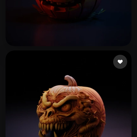
Kheo Kim Ngoc
73 beğeni