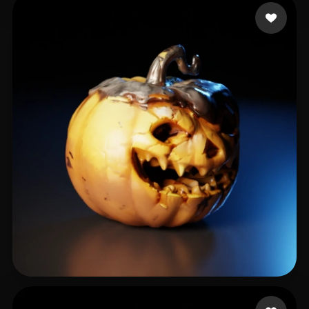
Chidor Nizar
16 beğeni
Green Simon
17 beğeni