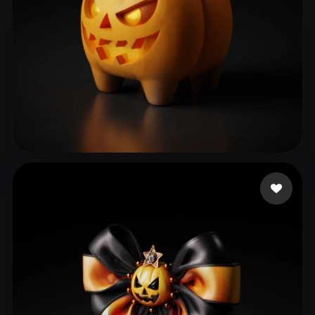
Tunks
101 beğeni