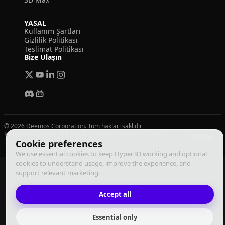
YASAL
Kullanım Şartları
Gizlilik Politikası
Teslimat Politikası
Bize Ulaşın
© 2026 Deemos Corporation. Tüm hakları saklıdır
Kullanım Şartları
Gizlilik Politikası
Yerine Getirme Politikası
Türkçe
Cookie preferences
We use essential cookies to keep Hyper3D working and optional
cookies to understand usage, improve the experience, and
support relevant marketing.
Accept all
Essential only