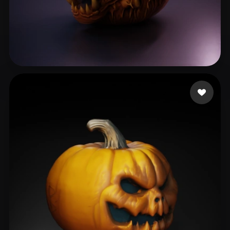
Alu Jeff
58 beğeni