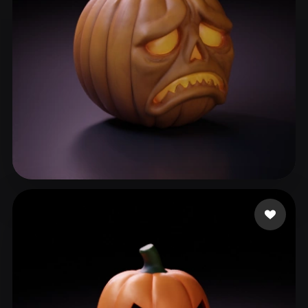
Bin Tariq Tallat
52 beğeni