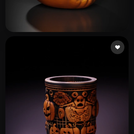
Anderson Christopher
135 beğeni