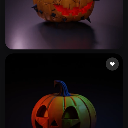
Cuzme Patrick
139 beğeni