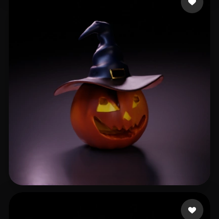
Jaqueline
12 beğeni