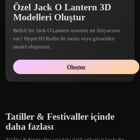
Özel Jack O Lantern 3D
Modelleri Oluştur
Belirli bir Jack O Lantern assetine mi ihtiyacınız
var? Hyper3D Rodin ile metin veya görselden
model oluşturun.
Oluştur
Tatiller & Festivaller içinde
daha fazlası
Tatiller & Festivaller içindeki ilgili etiketleri keşfedin.