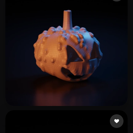
Бондаренко Вячеслав
6 beğeni