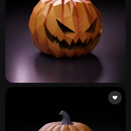
Nising Nedrum Charle
71 beğeni