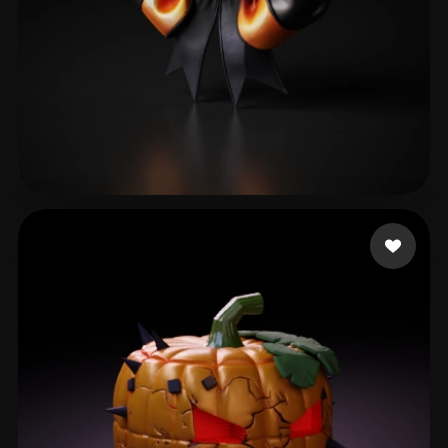
Tela Corazon de
61 beğeni