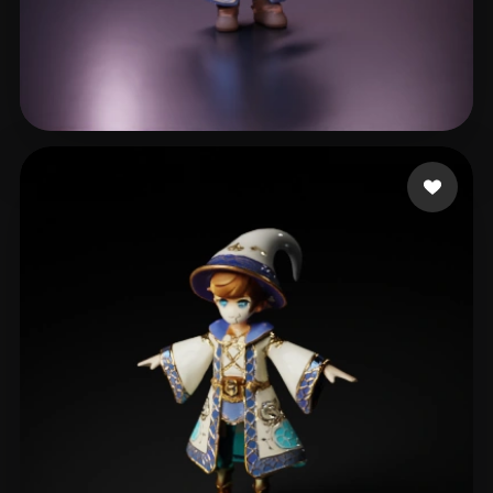
Juan Andrés
36 beğeni