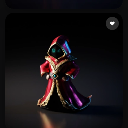
Стратонов Денис
13 beğeni