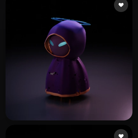
Kazu
10 beğeni