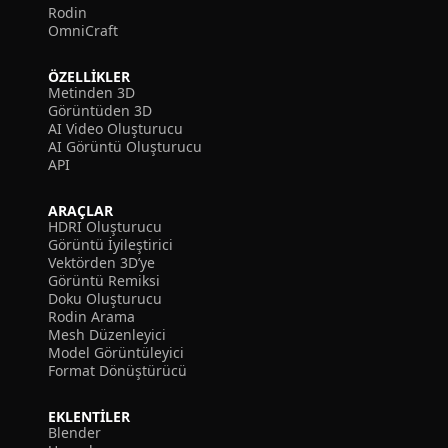
Rodin
OmniCraft
ÖZELLIKLER
Metinden 3D
Görüntüden 3D
AI Video Oluşturucu
AI Görüntü Oluşturucu
API
ARAÇLAR
HDRI Oluşturucu
Görüntü İyileştirici
Vektörden 3D’ye
Görüntü Remiksi
Doku Oluşturucu
Rodin Arama
Mesh Düzenleyici
Model Görüntüleyici
Format Dönüştürücü
EKLENTILER
Blender