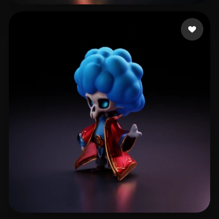
Boeke Nathan
20 beğeni