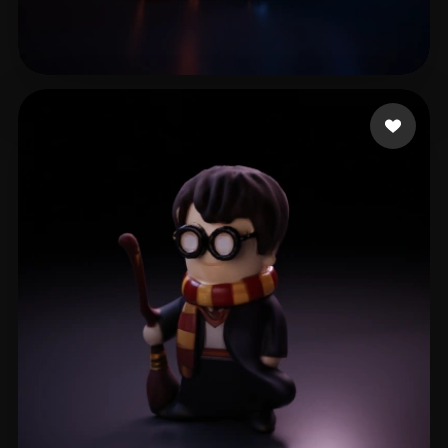
Sharma Mayank
14 beğeni