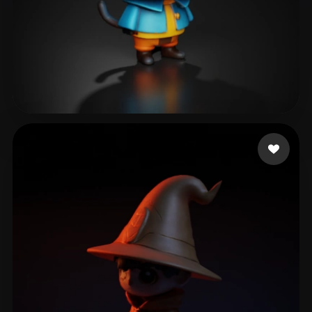
Sumers Olivia
56 beğeni