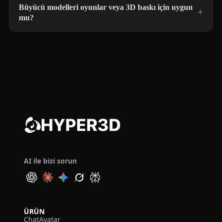
Büyücü modelleri oyunlar veya 3D baskı için uygun
mu?
AI ile bizi sorun
ÜRÜN
ChatAvatar