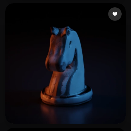
Erikoinen Tuomas
16 beğeni