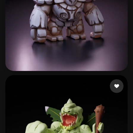
Dio
237 beğeni