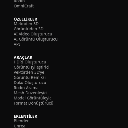
Rodin
OmniCraft
ÖZELLIKLER
Metinden 3D
Görüntüden 3D
AI Video Oluşturucu
AI Görüntü Oluşturucu
API
ARAÇLAR
HDRI Oluşturucu
Görüntü İyileştirici
Vektörden 3D’ye
Görüntü Remiksi
Doku Oluşturucu
Rodin Arama
Mesh Düzenleyici
Model Görüntüleyici
Format Dönüştürücü
EKLENTILER
Blender
Unreal