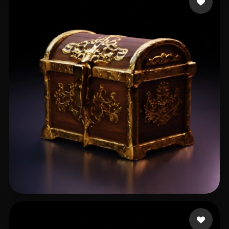
Party Schlumpf
18 beğeni