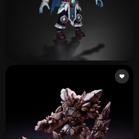
Batista Bruno
268 beğeni