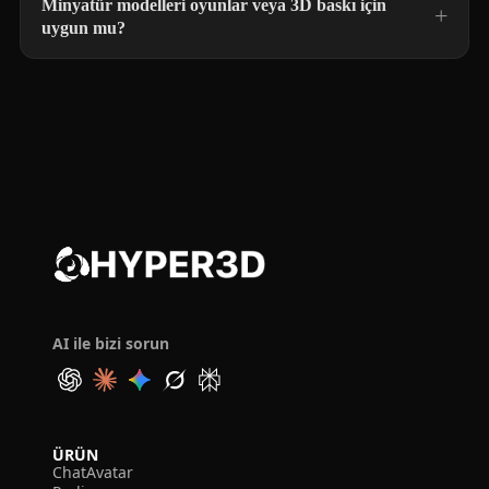
Minyatür modelleri oyunlar veya 3D baskı için
uygun mu?
AI ile bizi sorun
ÜRÜN
ChatAvatar