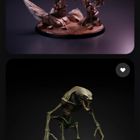
Moonie
156 beğeni