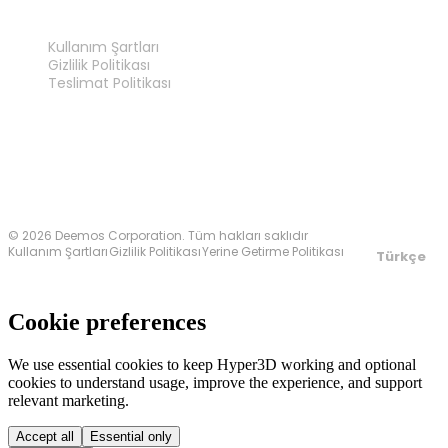
YASAL
Kullanım Şartları
Gizlilik Politikası
Teslimat Politikası
Bize Ulaşın
© 2026 Deemos Corporation. Tüm hakları saklıdır
Kullanım Şartları
Gizlilik Politikası
Yerine Getirme Politikası
Türkçe
Cookie preferences
We use essential cookies to keep Hyper3D working and optional
cookies to understand usage, improve the experience, and support
relevant marketing.
Accept all
Essential only