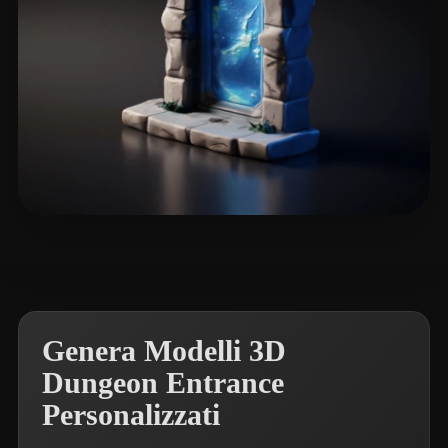
Gow Courtney
95 mi piace
Genera Modelli 3D
Dungeon Entrance
Personalizzati