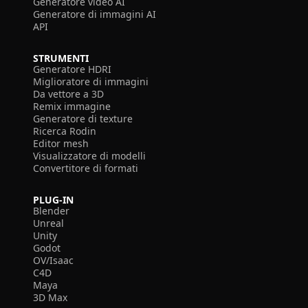
Generatore video AI
Generatore di immagini AI
API
STRUMENTI
Generatore HDRI
Miglioratore di immagini
Da vettore a 3D
Remix immagine
Generatore di texture
Ricerca Rodin
Editor mesh
Visualizzatore di modelli
Convertitore di formati
PLUG-IN
Blender
Unreal
Unity
Godot
OV/Isaac
C4D
Maya
3D Max