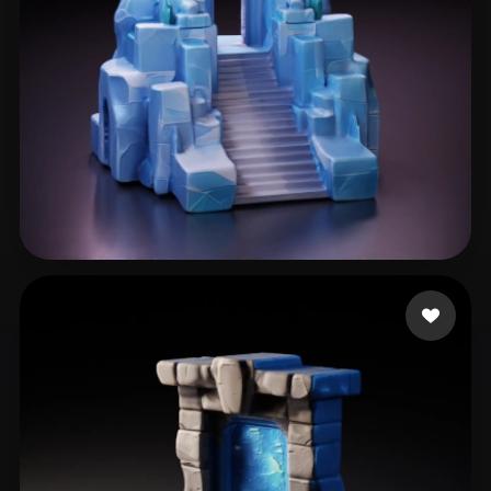
Paul
121 mi piace