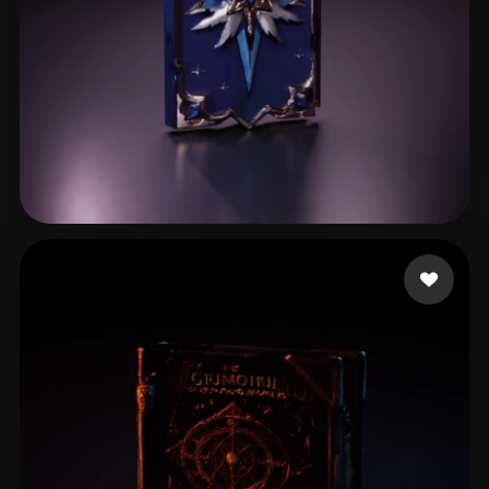
W ZZH
23 mi piace