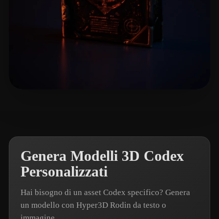
spcarso
13 mi piace
Genera Modelli 3D Codex
Personalizzati
Hai bisogno di un asset Codex specifico? Genera
un modello con Hyper3D Rodin da testo o
immagine.