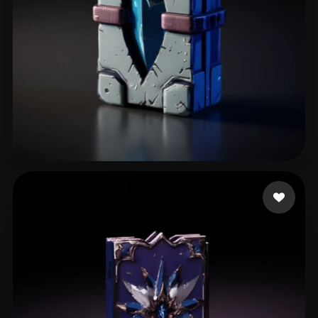
Kraszewski Wawrzynie
33 mi piace