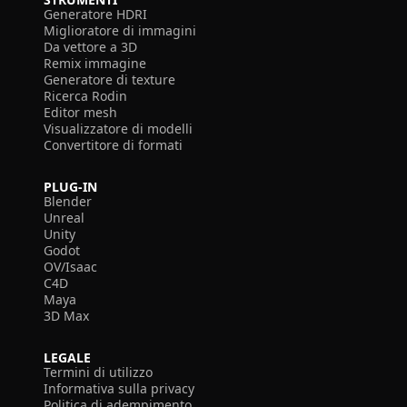
Generatore HDRI
Miglioratore di immagini
Da vettore a 3D
Remix immagine
Generatore di texture
Ricerca Rodin
Editor mesh
Visualizzatore di modelli
Convertitore di formati
PLUG-IN
Blender
Unreal
Unity
Godot
OV/Isaac
C4D
Maya
3D Max
LEGALE
Termini di utilizzo
Informativa sulla privacy
Politica di adempimento