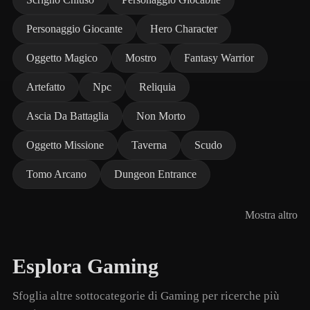
Personaggio Giocante
Hero Character
Oggetto Magico
Mostro
Fantasy Warrior
Artefatto
Npc
Reliquia
Ascia Da Battaglia
Non Morto
Oggetto Missione
Taverna
Scudo
Tomo Arcano
Dungeon Entrance
Mostra altro
Esplora Gaming
Sfoglia altre sottocategorie di Gaming per ricerche più