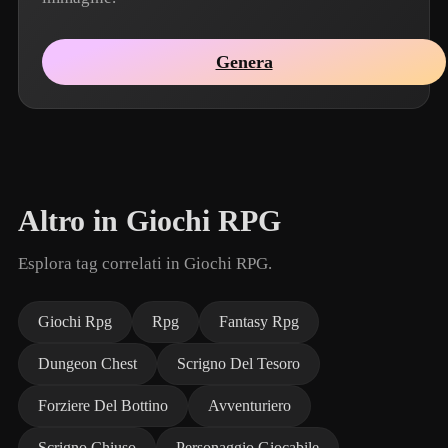
Genera
Altro in Giochi RPG
Esplora tag correlati in Giochi RPG.
Giochi Rpg
Rpg
Fantasy Rpg
Dungeon Chest
Scrigno Del Tesoro
Forziere Del Bottino
Avventuriero
Scrigno Chiuso
Personaggio Giocabile