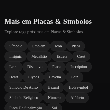
Mais em Placas & Símbolos
Explore tags próximas em Placas & Símbolos.
Símbolo
Emblem
Icon
Placa
Insignia
Medalhão
Estrela
Crest
Letra
Distintivo
Placa
Inscription
Heart
Glyphs
Caveira
Coin
Símbolo De Aviso
Hazard
Holysymbol
Símbolo Religioso
Número
Alfabeto
Placa De Sinalização
Sol