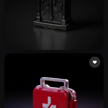
Carneiro Keli
23 curtidas