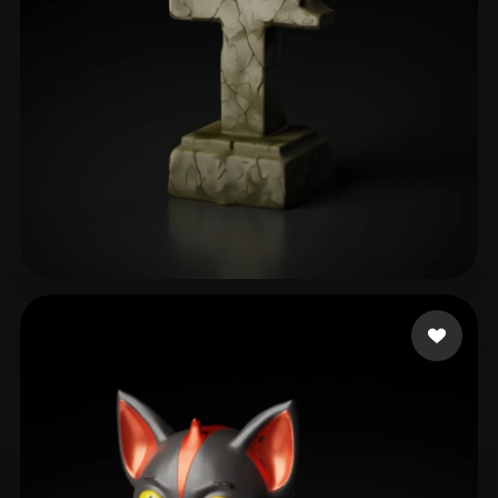
Khimmer Frau
147 curtidas