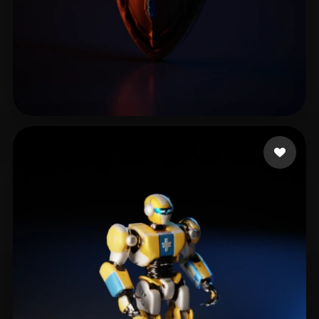
Grabowy Radosław
10 curtidas