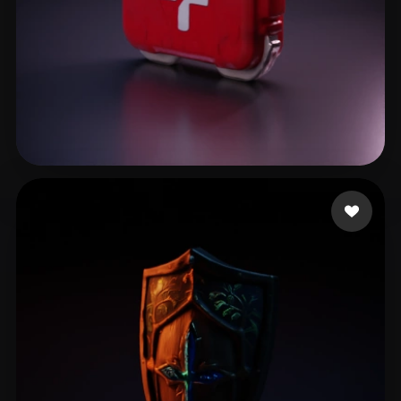
FPS EZIO
15 curtidas