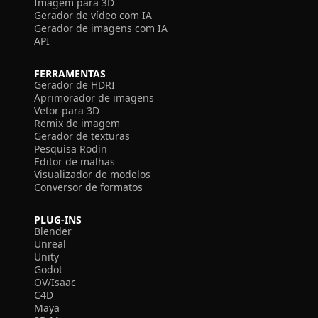
Imagem para 3D
Gerador de vídeo com IA
Gerador de imagens com IA
API
FERRAMENTAS
Gerador de HDRI
Aprimorador de imagens
Vetor para 3D
Remix de imagem
Gerador de texturas
Pesquisa Rodin
Editor de malhas
Visualizador de modelos
Conversor de formatos
PLUG-INS
Blender
Unreal
Unity
Godot
OV/Isaac
C4D
Maya