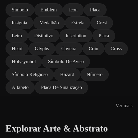
Símbolo
Emblem
Icon
Placa
Insignia
Medalhão
Estrela
Crest
Letra
Distintivo
Inscription
Placa
Heart
Glyphs
Caveira
Coin
Cross
Holysymbol
Símbolo De Aviso
Símbolo Religioso
Hazard
Número
Alfabeto
Placa De Sinalização
Ver mais
Explorar Arte & Abstrato