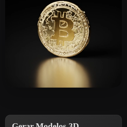
Williams Lee
29 curtidas
Gerar Modelos 3D