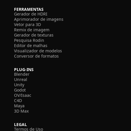
FERRAMENTAS
Gerador de HDRI
Aprimorador de imagens
Vetor para 3D
Remix de imagem
Gerador de texturas
Pesquisa Rodin
Editor de malhas
Visualizador de modelos
Conversor de formatos
PLUG-INS
Blender
Unreal
Unity
Godot
OV/Isaac
C4D
Maya
3D Max
LEGAL
Termos de Uso