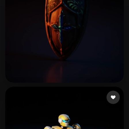
Grabowy Radosław
10 curtidas