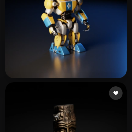
Avista Novi
6 curtidas