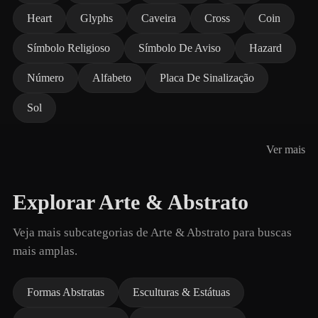
Heart
Glyphs
Caveira
Cross
Coin
Símbolo Religioso
Símbolo De Aviso
Hazard
Número
Alfabeto
Placa De Sinalização
Sol
Ver mais
Explorar Arte & Abstrato
Veja mais subcategorias de Arte & Abstrato para buscas
mais amplas.
Formas Abstratas
Esculturas & Estátuas