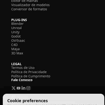
Editor de malhas
Visualizador de modelos
Conversor de formatos
PLUG-INS
Blender
Unreal
Unity
Godot
OV/Isaac
C4D
Maya
3D Max
LEGAL
Termos de Uso
Política de Privacidade
Política de Cumprimento
Fale Conosco
Cookie preferences