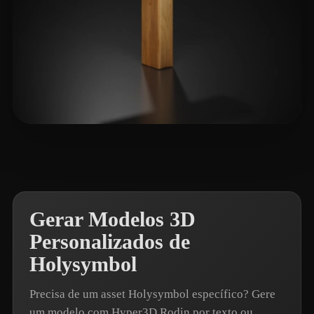
Canca Alejandro
12 curtidas
Gerar Modelos 3D
Personalizados de
Holysymbol
Precisa de um asset Holysymbol específico? Gere
um modelo com Hyper3D Rodin por texto ou