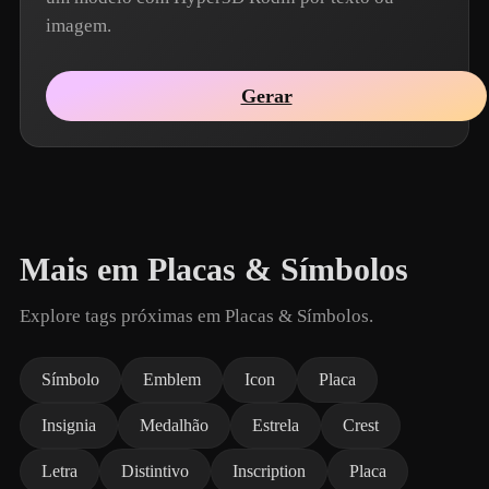
imagem.
Gerar
Mais em Placas & Símbolos
Explore tags próximas em Placas & Símbolos.
Símbolo
Emblem
Icon
Placa
Insignia
Medalhão
Estrela
Crest
Letra
Distintivo
Inscription
Placa