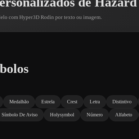
ersonalizados de Hazard
delo com Hyper3D Rodin por texto ou imagem.
bolos
Medalhão
Estrela
Crest
Letra
Distintivo
Símbolo De Aviso
Holysymbol
Número
Alfabeto