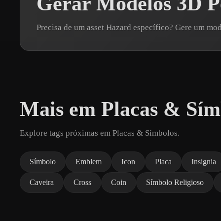
Gerar Modelos 3D P
Precisa de um asset Hazard específico? Gere um mo
Mais em Placas & Sím
Explore tags próximas em Placas & Símbolos.
Símbolo
Emblem
Icon
Placa
Insignia
Caveira
Cross
Coin
Símbolo Religioso