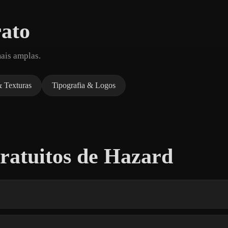
rato
ais amplas.
 Texturas
Tipografia & Logos
atuitos de Hazard