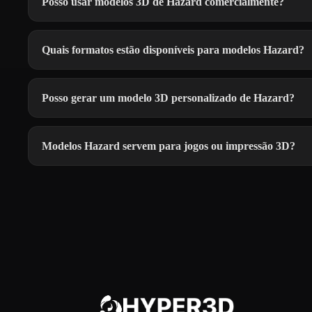
Posso usar modelos 3D de Hazard comercialmente?
Quais formatos estão disponíveis para modelos Hazard?
Posso gerar um modelo 3D personalizado de Hazard?
Modelos Hazard servem para jogos ou impressão 3D?