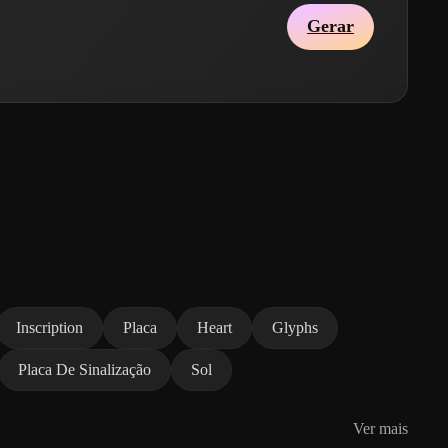
Gerar
Inscription
Placa
Heart
Glyphs
Placa De Sinalização
Sol
Ver mais