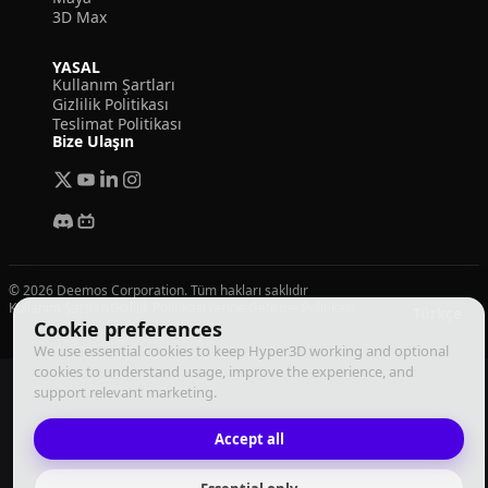
3D Max
YASAL
Kullanım Şartları
Gizlilik Politikası
Teslimat Politikası
Bize Ulaşın
© 2026 Deemos Corporation. Tüm hakları saklıdır
Kullanım Şartları
Gizlilik Politikası
Yerine Getirme Politikası
Türkçe
Cookie preferences
We use essential cookies to keep Hyper3D working and optional
cookies to understand usage, improve the experience, and
support relevant marketing.
Accept all