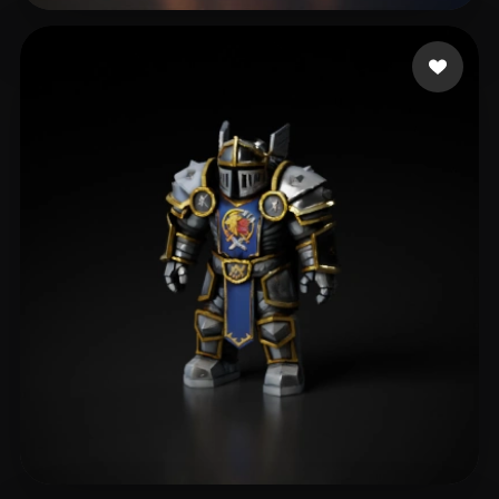
Morales Peter
22 beğeni