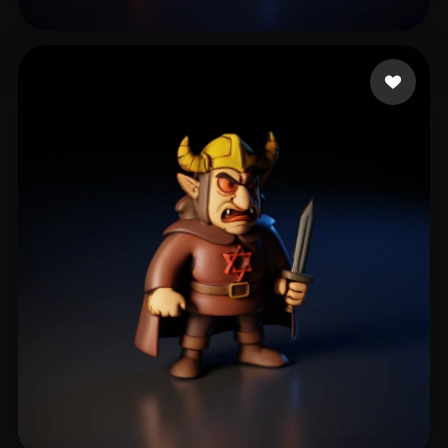
Woody
15 beğeni