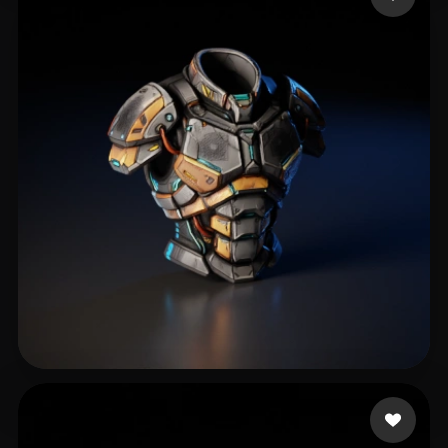
TOUMI Amine
134 beğeni