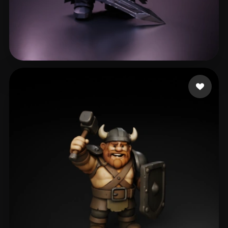
Vallieres Pierce
200 beğeni