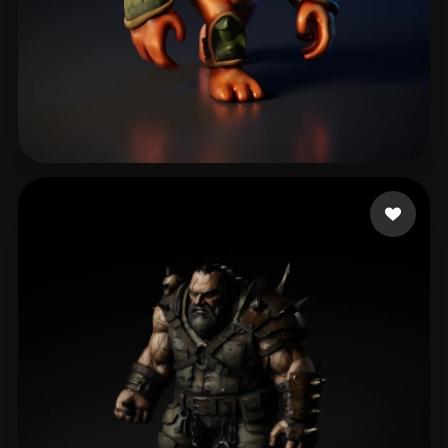
Hollinger Brian
60 beğeni