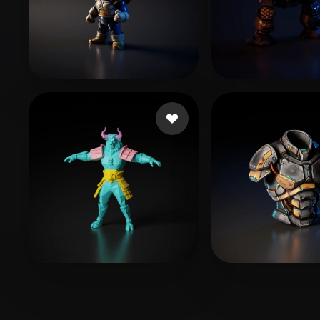
110 いいね
15 いい
FAba
Woody
112 いいね
xcvs
TOUMI Amin