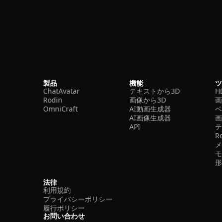
製品
機能
ChatAvatar
テキストから3D
H
Rodin
画像から3D
OmniCraft
AI動画生成器
ベ
AI画像生成器
API
R
法律
利用規約
プライバシーポリシー
履行ポリシー
お問い合わせ