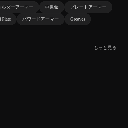
ョルダーアーマー
中世鎧
プレートアーマー
l Plate
パワードアーマー
Greaves
もっと見る