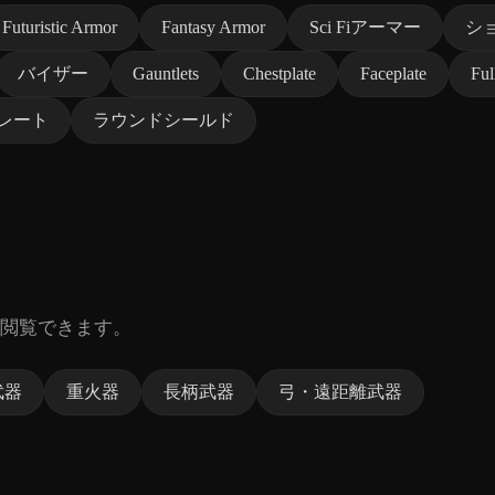
Futuristic Armor
Fantasy Armor
Sci Fiアーマー
シ
バイザー
Gauntlets
Chestplate
Faceplate
Ful
レート
ラウンドシールド
閲覧できます。
武器
重火器
長柄武器
弓・遠距離武器