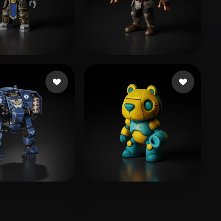
114 いいね
106 いいね
 aaron
Bonato Bruno
313 いいね
52 いいね
Qx
Mendes Calheiros Pon