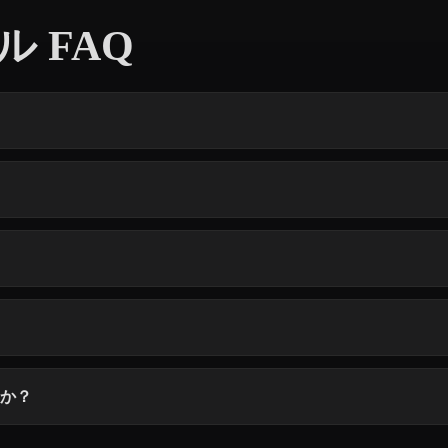
 FAQ
すか？