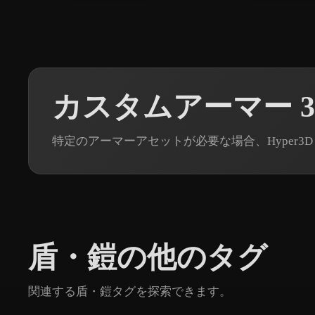
カスタムアーマー 
特定のアーマーアセットが必要な場合、Hyper3D
盾・鎧の他のタグ
関連する盾・鎧タグを探索できます。