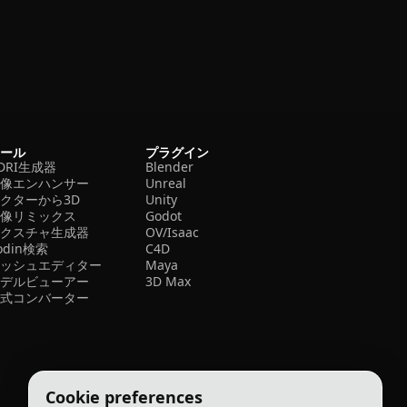
ツール
プラグイン
DRI生成器
Blender
画像エンハンサー
Unreal
クターから3D
Unity
画像リミックス
Godot
テクスチャ生成器
OV/Isaac
odin検索
C4D
メッシュエディター
Maya
モデルビューアー
3D Max
形式コンバーター
Cookie preferences