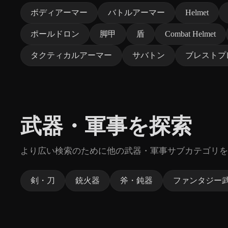
ボディアーマー
バトルアーマー
Helmet
ポールドロン
脚甲
盾
Combat Helmet
タクティカルアーマー
サバトン
ブレストプ
武器・軍事を探索
より広い検索のために他の武器・軍事サブカテゴリを
剣・刀
銃火器
斧・鈍器
ファンタジー