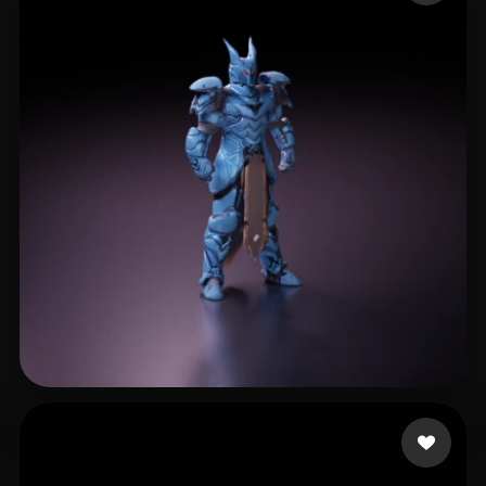
5 いいね
Liao Bingchen