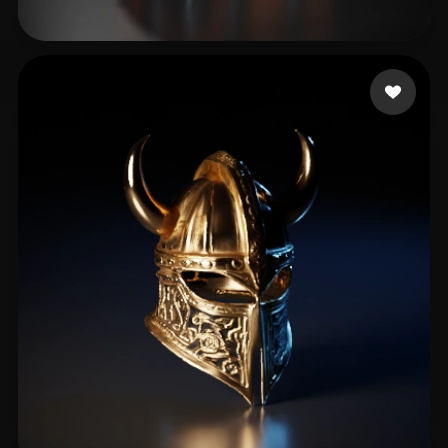
9 いいね
Rampage