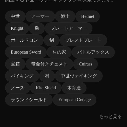
中世
アーマー
戦士
Helmet
Knight
盾
プレートアーマー
ポールドロン
剣
ブレストプレート
European Sword
村の家
バトルアックス
宝箱
帯金付きチェスト
Cuirass
バイキング
村
中世ヴァイキング
ノース
Kite Shield
木骨造
ラウンドシールド
European Cottage
もっと見る