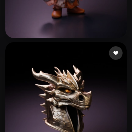
16 いいね
Bauer-Pimm Koltan