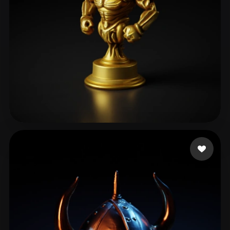
44 いいね
MH8D