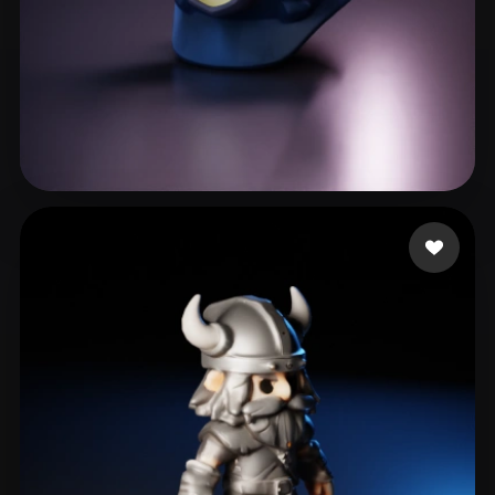
11 いいね
services