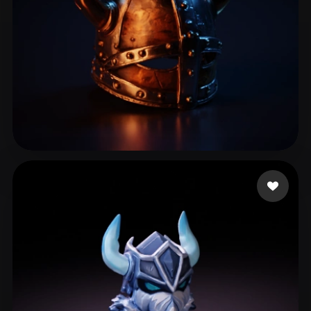
51 いいね
anthony todd