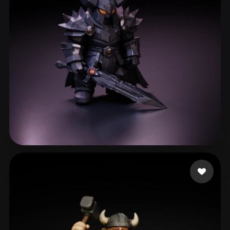
200 いいね
Vallieres Pierce