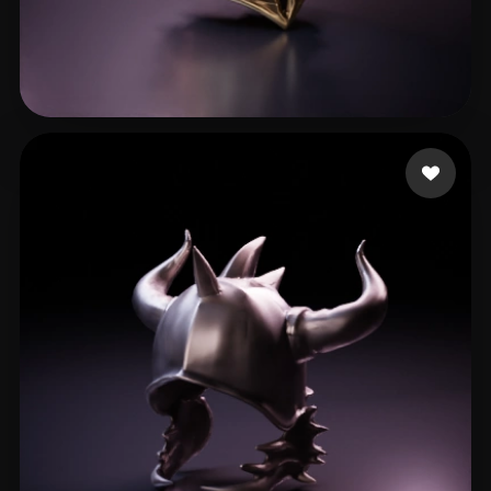
23 いいね
unrealuni