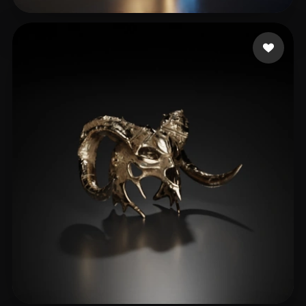
16 いいね
Thịnh DNT