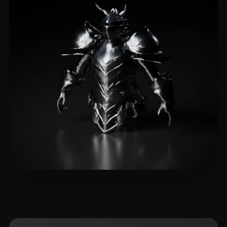
22 いいね
yujie li