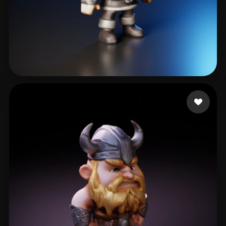
37 いいね
Varón Pablo