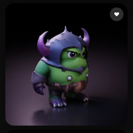
17 いいね
ohadi anoush