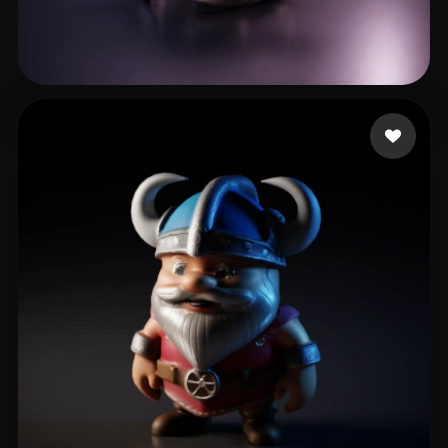
13 いいね
test104