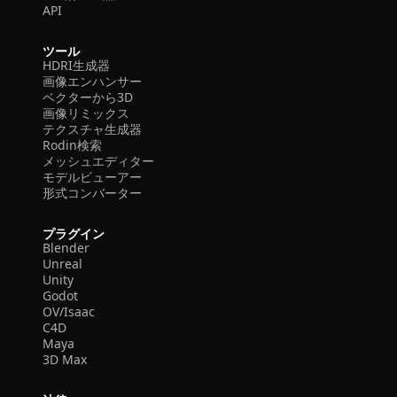
API
ツール
HDRI生成器
画像エンハンサー
ベクターから3D
画像リミックス
テクスチャ生成器
Rodin検索
メッシュエディター
モデルビューアー
形式コンバーター
プラグイン
Blender
Unreal
Unity
Godot
OV/Isaac
C4D
Maya
3D Max