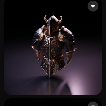
曹 双林
8 いいね
15 いいね
Thor Khotarr