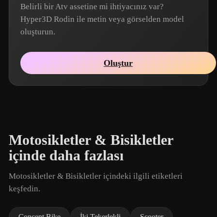
Belirli bir Atv assetine mi ihtiyacınız var?
Hyper3D Rodin ile metin veya görselden model
oluşturun.
Oluştur
Motosikletler & Bisikletler
içinde daha fazlası
Motosikletler & Bisikletler içindeki ilgili etiketleri
keşfedin.
Concept Bike
İki Tekerlekli
Scooter