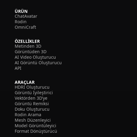
ÜRÜN
ChatAvatar
Rodin
OmniCraft
ÖZELLIKLER
Metinden 3D
Görüntüden 3D
AI Video Oluşturucu
AI Görüntü Oluşturucu
API
ARAÇLAR
HDRI Oluşturucu
Görüntü İyileştirici
Vektörden 3D’ye
Görüntü Remiksi
Doku Oluşturucu
Rodin Arama
Mesh Düzenleyici
Model Görüntüleyici
Format Dönüştürücü