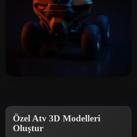
tang min
6 beğeni
Özel Atv 3D Modelleri
Oluştur