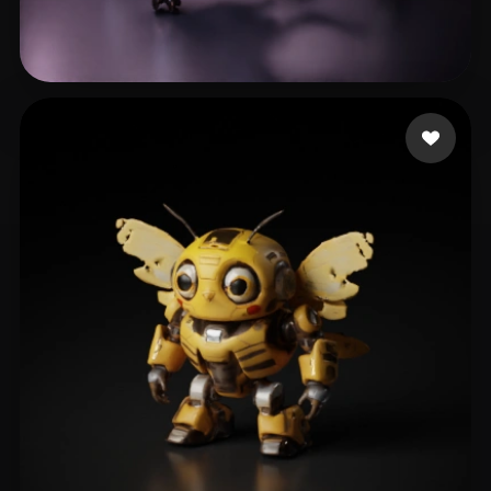
Tariq Zafeer
22 beğeni