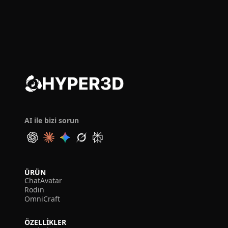
AI ile bizi sorun
ÜRÜN
ChatAvatar
Rodin
OmniCraft
ÖZELLIKLER