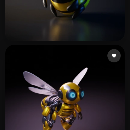
Pestana Vanessa
14 beğeni