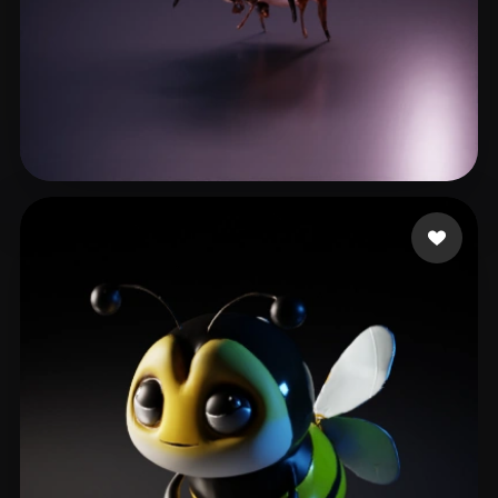
LS Stéphane
7 beğeni