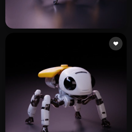
Colin
10 beğeni