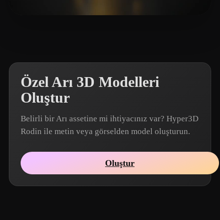
Ustemkyzy Buldirshin
20 beğeni
Özel Arı 3D Modelleri
Oluştur
Belirli bir Arı assetine mi ihtiyacınız var? Hyper3D
Rodin ile metin veya görselden model oluşturun.
Oluştur