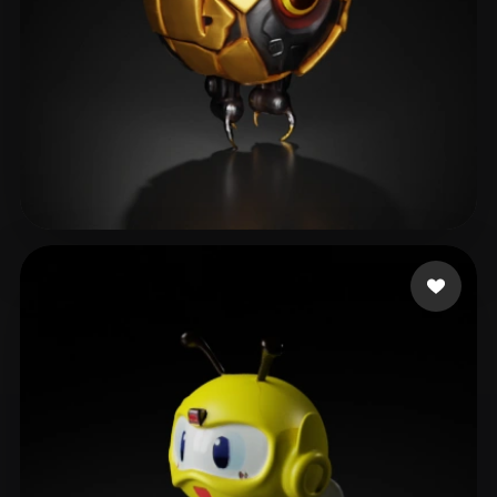
Kaiserwill
33 beğeni