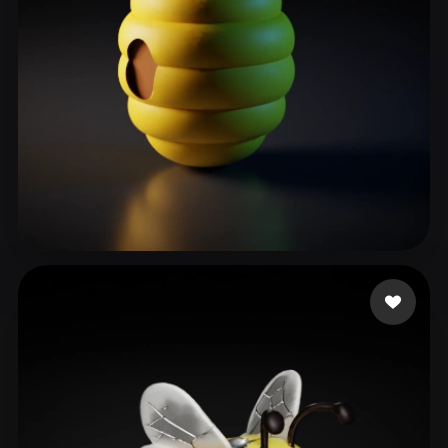
Hurbivore
136 beğeni