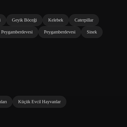
i
Geyik Böceği
Kelebek
Caterpillar
Peygamberdevesi
Peygamberdevesi
Sinek
ları
Küçük Evcil Hayvanlar