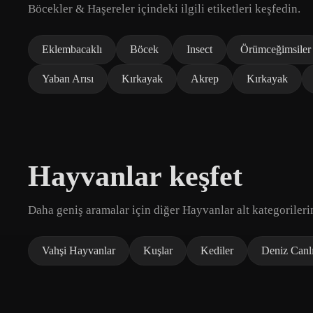
Böcekler & Haşereler içindeki ilgili etiketleri keşfedin.
Eklembacaklı
Böcek
Insect
Örümceğimsiler
Yaban Arısı
Kırkayak
Akrep
Kırkayak
Hayvanlar keşfet
Daha geniş aramalar için diğer Hayvanlar alt kategorileri
Vahşi Hayvanlar
Kuşlar
Kediler
Deniz Canlı