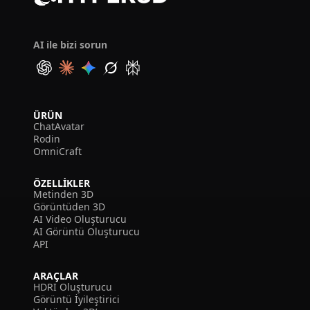
AI ile bizi sorun
ÜRÜN
ChatAvatar
Rodin
OmniCraft
ÖZELLIKLER
Metinden 3D
Görüntüden 3D
AI Video Oluşturucu
AI Görüntü Oluşturucu
API
ARAÇLAR
HDRI Oluşturucu
Görüntü İyileştirici