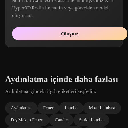
Belirli bir Candlestick assetine mi ihtiyacınız var?
Hyper3D Rodin ile metin veya görselden model
oluşturun.
Oluştur
Aydınlatma içinde daha fazlası
Aydınlatma içindeki ilgili etiketleri keşfedin.
Aydınlatma
Fener
Lamba
Masa Lambası
Dış Mekan Feneri
Candle
Sarkıt Lamba