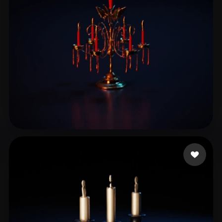
123456789
13 beğeni