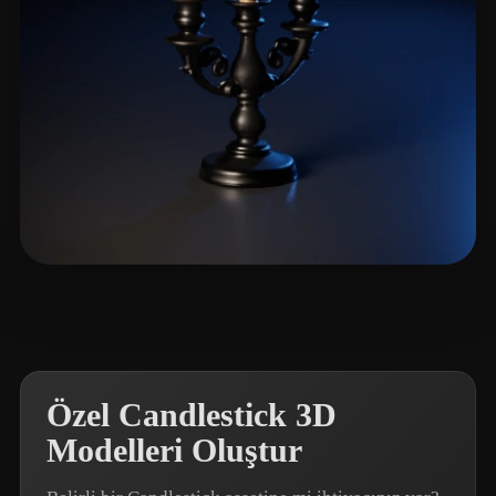
Mamaev Dmitriy
14 beğeni
Özel Candlestick 3D
Modelleri Oluştur