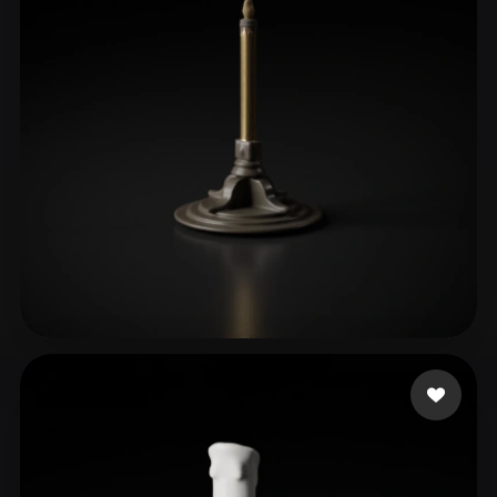
ComfyUI
21
Stiller
Abstract
Anime
Cartoon
Cel-Shaded
Fantasy
Flat
Gothic
Hand-Painted
Industrial
Isometric
Low Poly
Medieval
Minimalist
Modern
Organic
Photorealistic
Pixel Art
Realistic
Retro
Stylized
Maulana Ilham
11 beğeni
Voxel