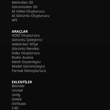
Metinden 3D
Görüntüden 3D
AI Video Oluşturucu
AI Görüntü Oluşturucu
API
ARAÇLAR
HDRI Oluşturucu
Görüntü İyileştirici
Vektörden 3D’ye
Görüntü Remiksi
Doku Oluşturucu
Rodin Arama
Mesh Düzenleyici
Model Görüntüleyici
Format Dönüştürücü
EKLENTILER
Blender
Unreal
Unity
Godot
OV/Isaac
C4D