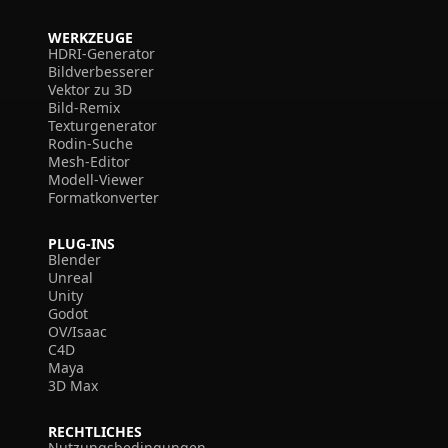
WERKZEUGE
HDRI-Generator
Bildverbesserer
Vektor zu 3D
Bild-Remix
Texturgenerator
Rodin-Suche
Mesh-Editor
Modell-Viewer
Formatkonverter
PLUG-INS
Blender
Unreal
Unity
Godot
OV/Isaac
C4D
Maya
3D Max
RECHTLICHES
Nutzungsbedingungen