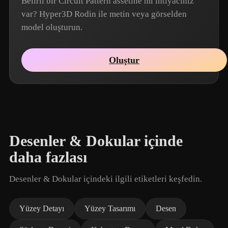
Belirli bir Circuit Pattern assetine mi ihtiyacınız
var? Hyper3D Rodin ile metin veya görselden
model oluşturun.
Oluştur
Desenler & Dokular içinde
daha fazlası
Desenler & Dokular içindeki ilgili etiketleri keşfedin.
Yüzey Detayı
Yüzey Tasarımı
Desen