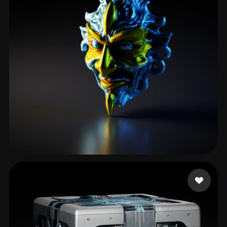
ComfyUI
21
Stiller
Abstract
Anime
Cartoon
Cel-Shaded
Fantasy
Flat
Gothic
Hand-Painted
Industrial
Isometric
Low Poly
Medieval
Minimalist
Modern
Organic
Photorealistic
Pixel Art
Realistic
Retro
Stylized
Strukhoff Karl
7 beğeni
Voxel