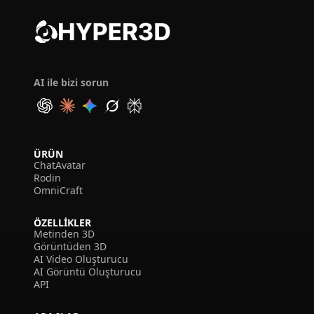
AI ile bizi sorun
ÜRÜN
ChatAvatar
Rodin
OmniCraft
ÖZELLIKLER
Metinden 3D
Görüntüden 3D
AI Video Oluşturucu
AI Görüntü Oluşturucu
API