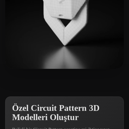
pon street
4 beğeni
Özel Circuit Pattern 3D
Modelleri Oluştur