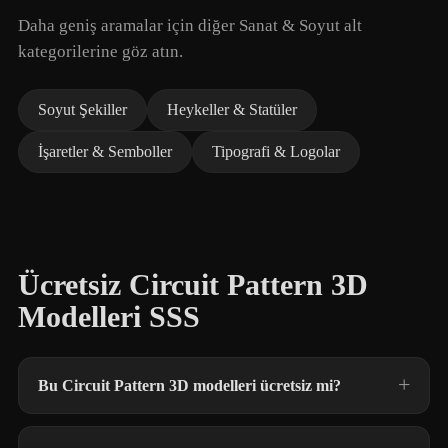
Daha geniş aramalar için diğer Sanat & Soyut alt
kategorilerine göz atın.
Soyut Şekiller
Heykeller & Statüler
İşaretler & Semboller
Tipografi & Logolar
Ücretsiz Circuit Pattern 3D
Modelleri SSS
Bu Circuit Pattern 3D modelleri ücretsiz mi?