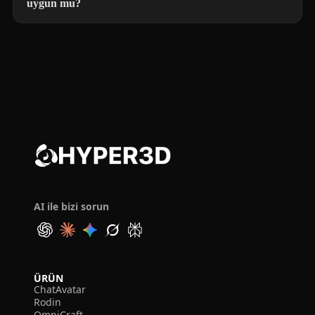
uygun mu?
AI ile bizi sorun
ÜRÜN
ChatAvatar
Rodin
OmniCraft