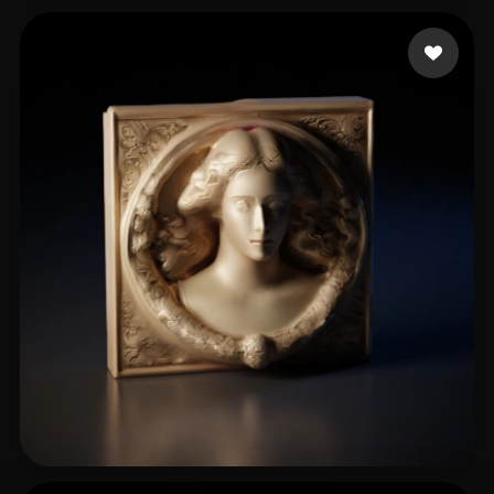
Cleary Max
38 beğeni