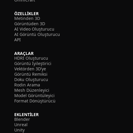
ÖZELLIKLER
Metinden 3D
Görüntüden 3D
AI Video Oluşturucu
AI Görüntü Oluşturucu
API
ARAÇLAR
HDRI Oluşturucu
Görüntü İyileştirici
Vektörden 3D’ye
Görüntü Remiksi
Doku Oluşturucu
Rodin Arama
Mesh Düzenleyici
Model Görüntüleyici
Format Dönüştürücü
EKLENTILER
Blender
Unreal
Unity