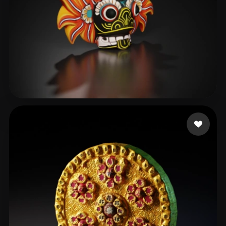
Enushan Naveen
43 beğeni