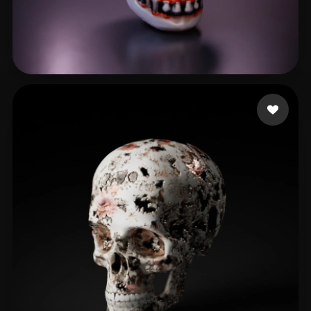
GALLARDO GUTIERREZ A
10 beğeni