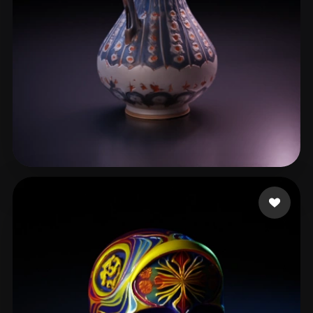
Ramadan Muhammed
142 beğeni