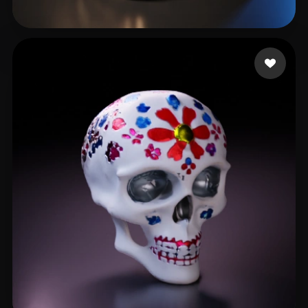
jianmo46
7 beğeni