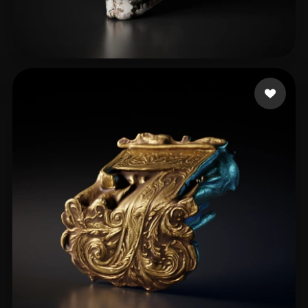
Keskin Kutay
15 beğeni