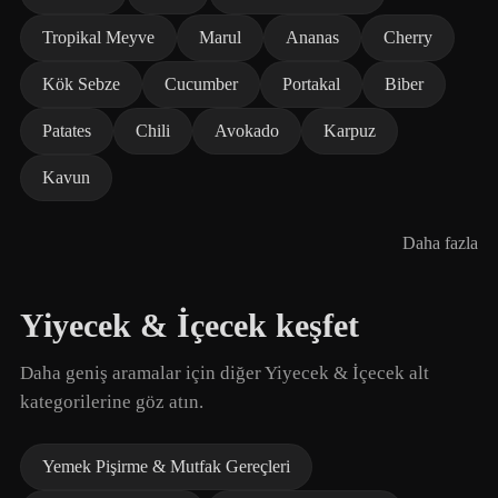
Tropikal Meyve
Marul
Ananas
Cherry
Kök Sebze
Cucumber
Portakal
Biber
Patates
Chili
Avokado
Karpuz
Kavun
Daha fazla
Yiyecek & İçecek keşfet
Daha geniş aramalar için diğer Yiyecek & İçecek alt
kategorilerine göz atın.
Yemek Pişirme & Mutfak Gereçleri