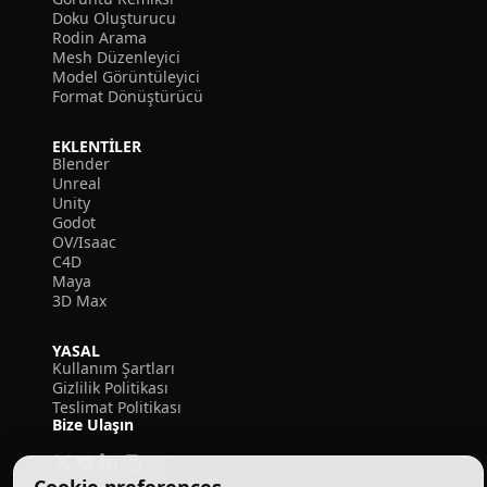
Doku Oluşturucu
Rodin Arama
Mesh Düzenleyici
Model Görüntüleyici
Format Dönüştürücü
EKLENTILER
Blender
Unreal
Unity
Godot
OV/Isaac
C4D
Maya
3D Max
YASAL
Kullanım Şartları
Gizlilik Politikası
Teslimat Politikası
Bize Ulaşın