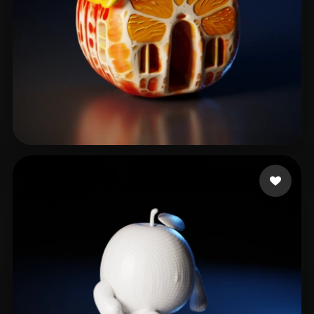
Woody
11 beğeni