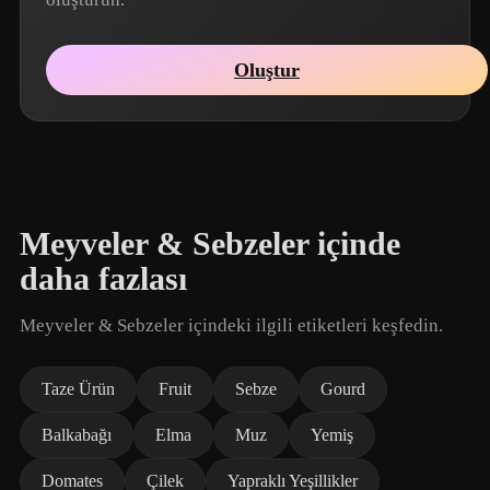
Oluştur
Meyveler & Sebzeler içinde
daha fazlası
Meyveler & Sebzeler içindeki ilgili etiketleri keşfedin.
Taze Ürün
Fruit
Sebze
Gourd
Balkabağı
Elma
Muz
Yemiş
Domates
Çilek
Yapraklı Yeşillikler