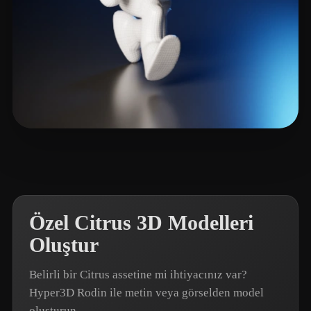
Bonk Jacob
2 beğeni
Özel Citrus 3D Modelleri
Oluştur
Belirli bir Citrus assetine mi ihtiyacınız var?
Hyper3D Rodin ile metin veya görselden model
oluşturun.