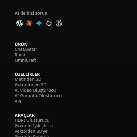
AI ile bizi sorun
ÜRÜN
ChatAvatar
Rodin
OmniCraft
ÖZELLIKLER
Metinden 3D
Görüntüden 3D
AI Video Oluşturucu
AI Görüntü Oluşturucu
API
ARAÇLAR
HDRI Oluşturucu
Görüntü İyileştirici
Vektörden 3D’ye
Görüntü Remiksi