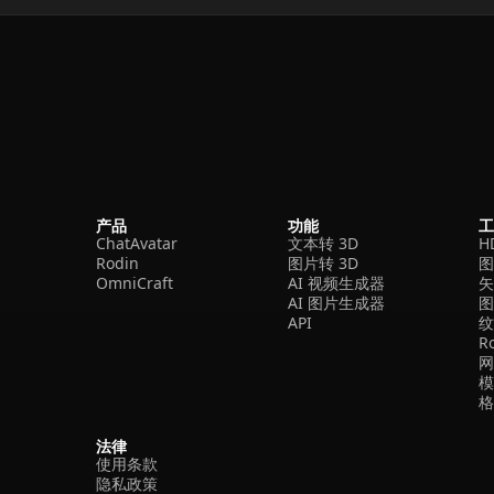
产品
功能
ChatAvatar
文本转 3D
H
Rodin
图片转 3D
OmniCraft
AI 视频生成器
矢
AI 图片生成器
API
R
法律
使用条款
隐私政策