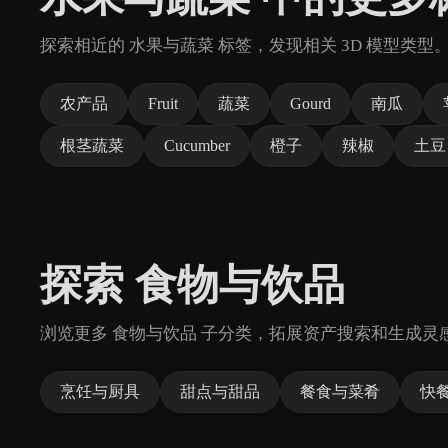
探索相近的 水果与蔬菜 标签，发现相关 3D 模型类型
农产品
Fruit
蔬菜
Gourd
南瓜
根茎蔬菜
Cucumber
橙子
辣椒
土豆
探索 食物与饮品
浏览更多 食物与饮品 子分类，拓展资产搜索和生成灵
烹饪与厨具
甜点与甜品
餐食与菜肴
快