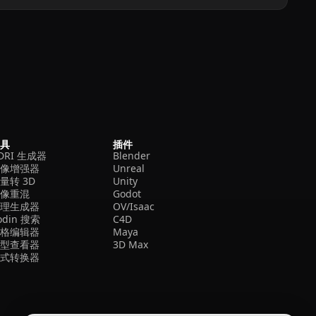
工具
插件
DRI 生成器
Blender
图像增强器
Unreal
量转 3D
Unity
图像重混
Godot
纹理生成器
OV/Isaac
odin 搜索
C4D
网格编辑器
Maya
模型查看器
3D Max
格式转换器