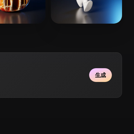
Stylized
Voxel
11 点赞
2 点赞
y
Bonk Jacob
生成