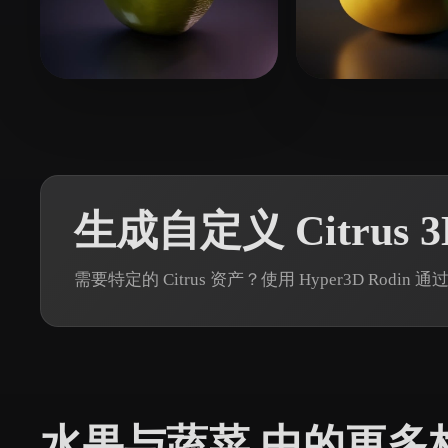
Organic
Photorealistic
Pixel
65 点赞
18 
Orozco Rheales Andre
grdf ghthf
生成自定义 Citrus 
需要特定的 Citrus 资产？使用 Hyper3D Rod
水果与蔬菜 中的更多