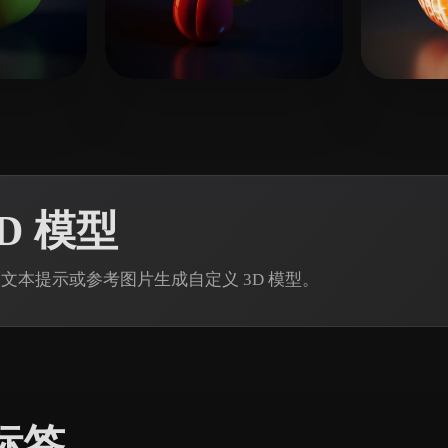
 Art
Realistic
Retro
点赞
9 点赞
Durik Noah
Wood
3D 模型
in 通过文本提示或参考图片生成自定义 3D 模型。
标签