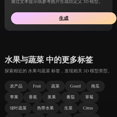
通过文本提示或参考图片生成自定义 3D 模型。
生成
水果与蔬菜 中的更多标签
探索相近的 水果与蔬菜 标签，发现相关 3D 模型类型。
农产品
Fruit
蔬菜
Gourd
南瓜
苹果
香蕉
浆果
番茄
草莓
绿叶蔬菜
热带水果
生菜
Citrus