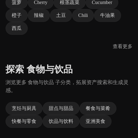
菠萝
Cherry
根茎蔬菜
Cucumber
橙子
辣椒
土豆
Chili
牛油果
西瓜
查看更多
探索 食物与饮品
浏览更多 食物与饮品 子分类，拓展资产搜索和生成灵
感。
烹饪与厨具
甜点与甜品
餐食与菜肴
快餐与零食
饮品与饮料
亚洲美食