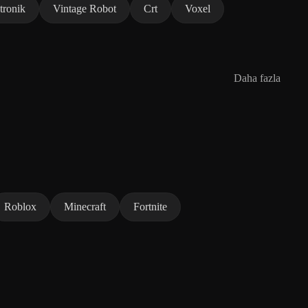
tronik
Vintage Robot
Crt
Voxel
Daha fazla
Roblox
Minecraft
Fortnite