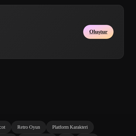
Oluştur
cot
Retro Oyun
Platform Karakteri