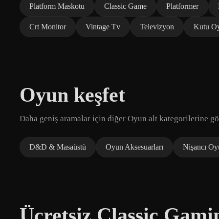
Platform Maskotu
Classic Game
Platformer
Crt Monitor
Vintage Tv
Televizyon
Kutu O
Oyun keşfet
Daha geniş aramalar için diğer Oyun alt kategorilerine gö
D&D & Masaüstü
Oyun Aksesuarları
Nişancı Oy
Ücretsiz Classic Gami