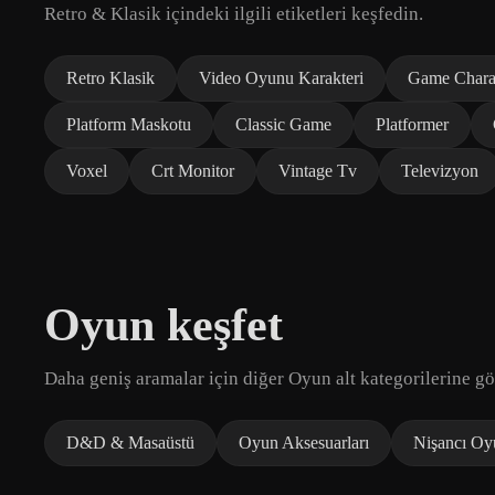
Retro & Klasik içindeki ilgili etiketleri keşfedin.
Retro Klasik
Video Oyunu Karakteri
Game Chara
Platform Maskotu
Classic Game
Platformer
Voxel
Crt Monitor
Vintage Tv
Televizyon
Oyun keşfet
Daha geniş aramalar için diğer Oyun alt kategorilerine gö
D&D & Masaüstü
Oyun Aksesuarları
Nişancı Oy