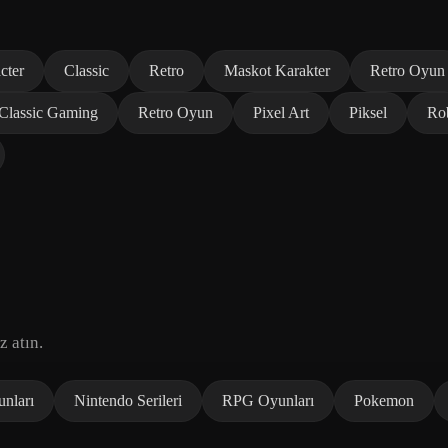
cter
Classic
Retro
Maskot Karakter
Retro Oyun
Classic Gaming
Retro Oyun
Pixel Art
Piksel
Ro
z atın.
unları
Nintendo Serileri
RPG Oyunları
Pokemon