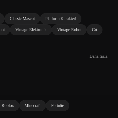
Classic Mascot
Platform Karakteri
bot
Vintage Elektronik
Vintage Robot
Crt
Daha fazla
Roblox
Minecraft
Fortnite