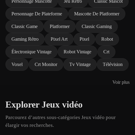
Personnage Mascotte
Jeu Rétro
Classic Mascot
Personnage De Plateforme
Mascotte De Platformer
Classic Game
Platformer
Classic Gaming
Gaming Rétro
Pixel Art
Pixel
Robot
Électronique Vintage
Robot Vintage
Crt
Voxel
Crt Monitor
Tv Vintage
Télévision
Voir plus
Explorer Jeux vidéo
Parcourez d’autres sous-catégories Jeux vidéo pour
élargir vos recherches.