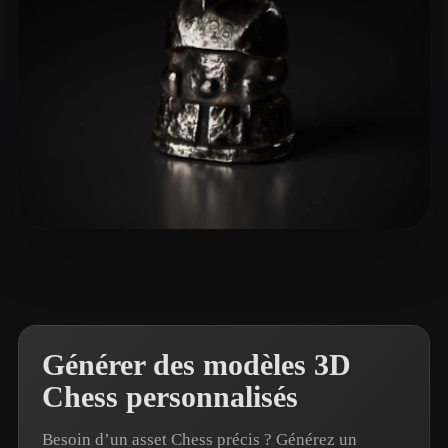
Semenov Vladimir
4 likes
Générer des modèles 3D
Chess personnalisés
Besoin d’un asset Chess précis ? Générez un