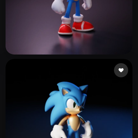
Nosok Danich
65 likes