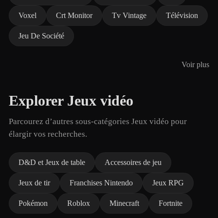
Voxel
Crt Monitor
Tv Vintage
Télévision
Jeu De Société
Voir plus
Explorer Jeux vidéo
Parcourez d’autres sous-catégories Jeux vidéo pour
élargir vos recherches.
D&D et Jeux de table
Accessoires de jeu
Jeux de tir
Franchises Nintendo
Jeux RPG
Pokémon
Roblox
Minecraft
Fortnite