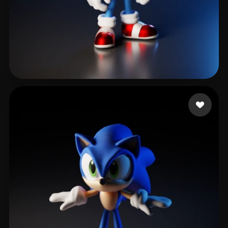
Ibarra Soy
32 likes