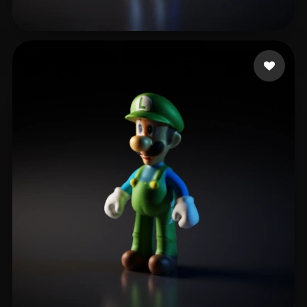
Mpoutos Konstantinos
28 likes