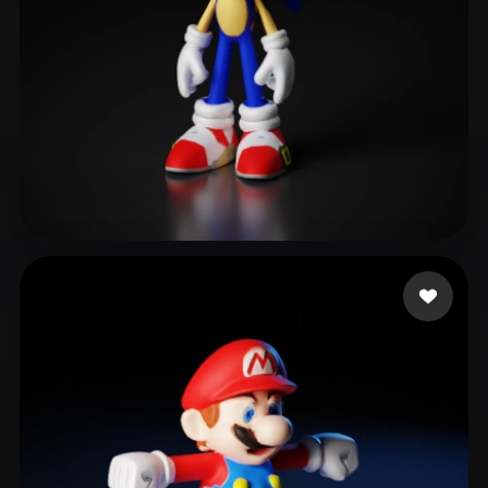
Velez Maxi
379 likes