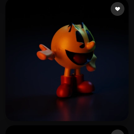
Ramiro
23 likes
T-BOY
9 likes