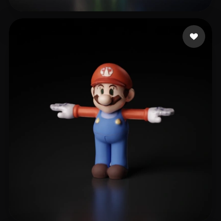
huawei
16 likes