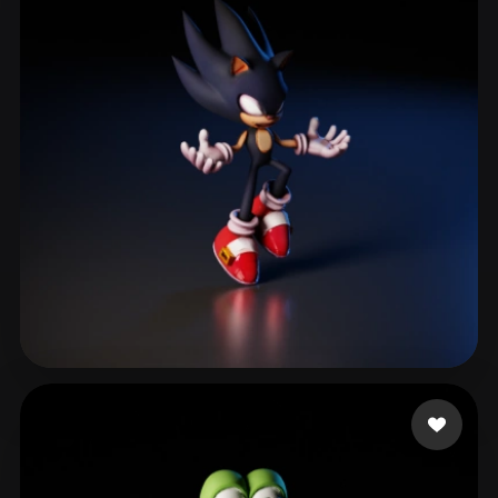
Alves Bruno
156 likes