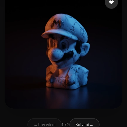
Romagnoli Gabriele
11 likes
←
Précédent
1 / 2
Suivant
→