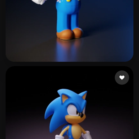
LIU SHAMPOO
29 likes