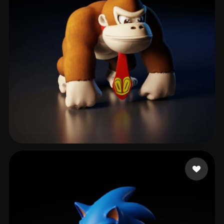
Bekkal Abdelouahed
303 likes