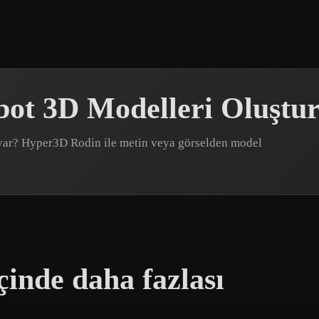
ot 3D Modelleri Oluştu
z var? Hyper3D Rodin ile metin veya görselden model
inde daha fazlası