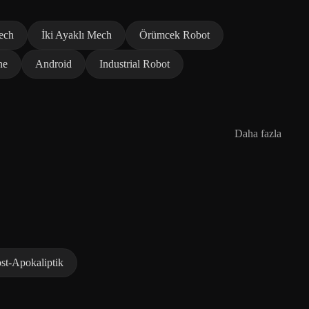
ech
İki Ayaklı Mech
Örümcek Robot
ne
Android
Industrial Robot
Daha fazla
st-Apokaliptik