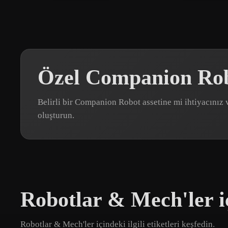
Özel Companion Rob
Belirli bir Companion Robot assetine mi ihtiyacını
oluşturun.
Robotlar & Mech'ler iç
Robotlar & Mech'ler içindeki ilgili etiketleri keşfedin.