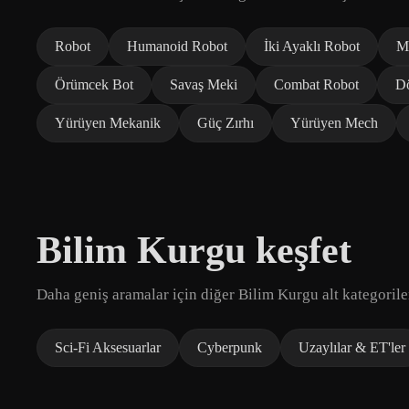
Robot
Humanoid Robot
İki Ayaklı Robot
M
Örümcek Bot
Savaş Meki
Combat Robot
Dö
Yürüyen Mekanik
Güç Zırhı
Yürüyen Mech
Bilim Kurgu keşfet
Daha geniş aramalar için diğer Bilim Kurgu alt kategorile
Sci-Fi Aksesuarlar
Cyberpunk
Uzaylılar & ET'ler