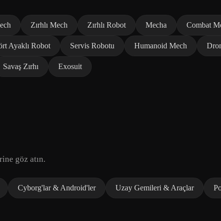
ech
Zırhlı Mech
Zırhlı Robot
Mecha
Combat M
rt Ayaklı Robot
Servis Robotu
Humanoid Mech
Dro
Savaş Zırhı
Exosuit
rine göz atın.
Cyborg'lar & Android'ler
Uzay Gemileri & Araçlar
Po