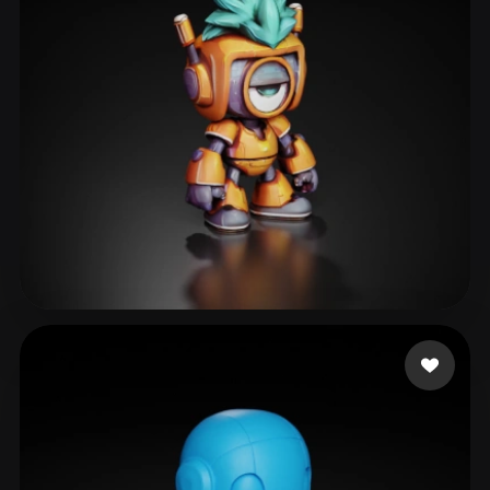
41 いいね
shyboypg