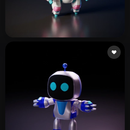
252 いいね
Howald Kristian