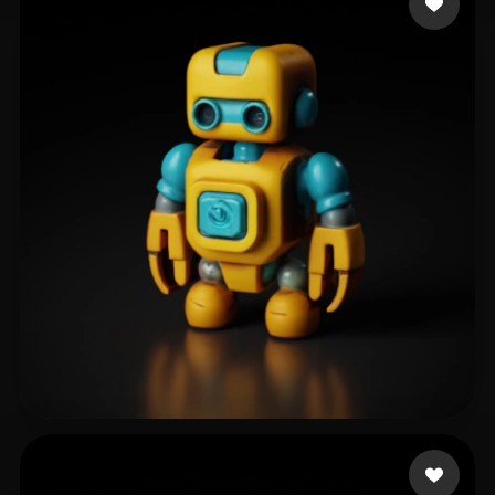
64 いいね
ShadowZ900