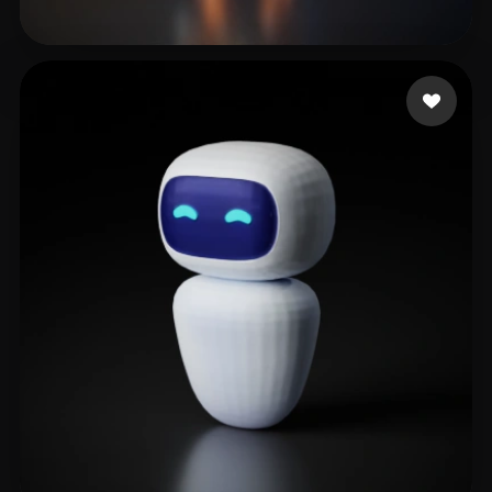
59 いいね
SteveC