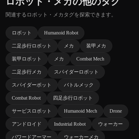
ロボット・メカの他のタグ
関連するロボット・メカタグを探索できます。
ロボット
Humanoid Robot
二足歩行ロボット
メカ
装甲メカ
装甲ロボット
メカ
Combat Mech
二足歩行メカ
スパイダーロボット
スパイダーボット
バトルメック
Combat Robot
四足歩行ロボット
サービスロボット
Humanoid Mech
Drone
アンドロイド
Industrial Robot
ウォーカー
パワードアーマー
ウォーカーメカ