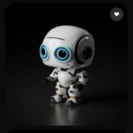
40 いいね
Anderson Huamani Ma