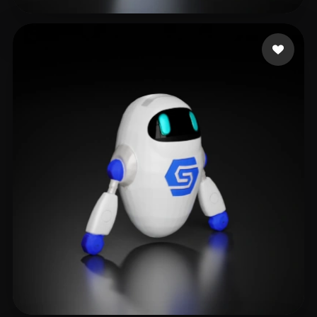
210 いいね
SHOBHIT SINGH