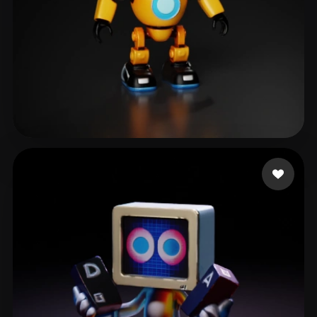
186 いいね
ŞAHİN Semih