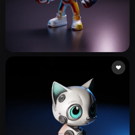
콜라 제로
81 いいね