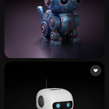
198 いいね
eEhyQx