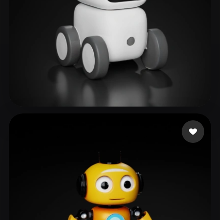
윤 지원
180 いいね