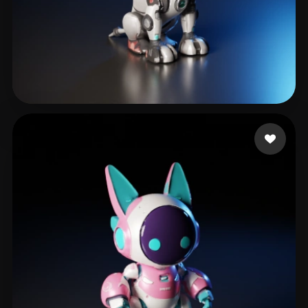
164 いいね
sqgqrq