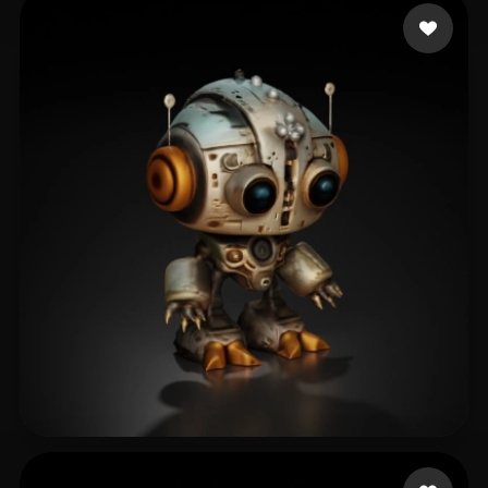
76 いいね
Tongquan Wang
48 いいね
Layte