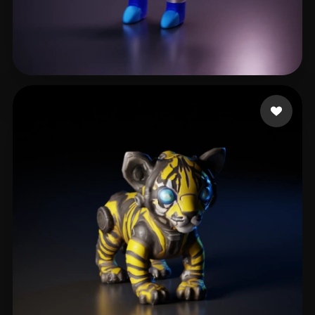
254 いいね
eEhyQx