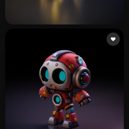
32 いいね
Zaw Ye Myint