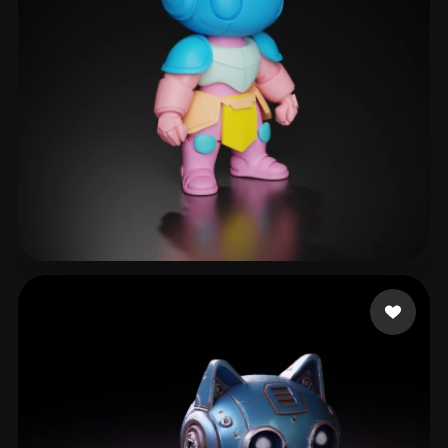
28 いいね
Johnson Arthur