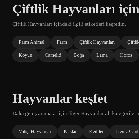
Çiftlik Hayvanları içi
Çiftlik Hayvanları içindeki ilgili etiketleri keşfedin.
Farm Animal
Farm
Çiftlik Hayvanları
Çiftli
Koyun
Camelid
Boğa
Lama
Horoz
Hayvanlar keşfet
Daha geniş aramalar için diğer Hayvanlar alt kategorileri
Vahşi Hayvanlar
Kuşlar
Kediler
Deniz Canlı