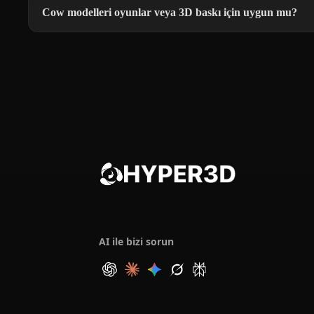
Cow modelleri oyunlar veya 3D baskı için uygun mu?
AI ile bizi sorun