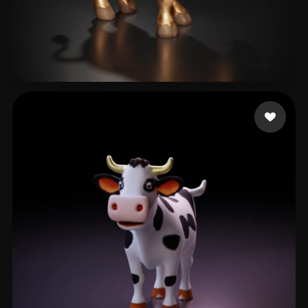
Woody
20 beğeni