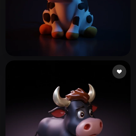
mindtomatter
39 beğeni