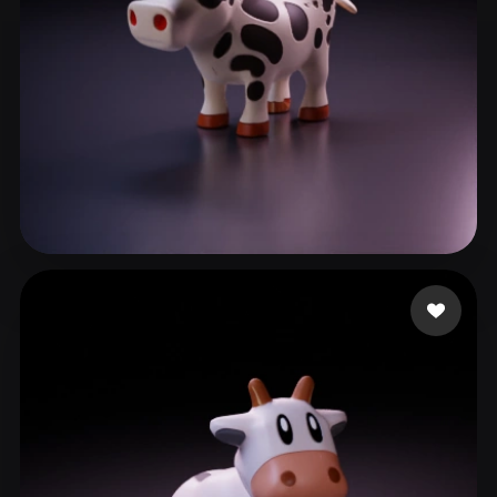
Petrencu Marcel
79 beğeni