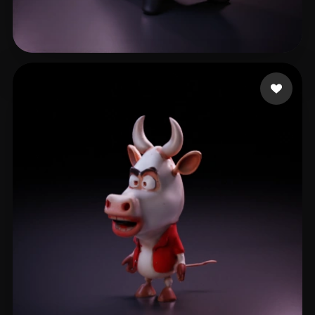
Singh Kartikey
16 beğeni