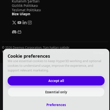
Kullanım Şartları
Gizlilik Politikası
Teslimat Politikası
Bize Ulaşın
© 2026 Deemos Corporation. Tüm hakları saklıdır
Kullanım Şartları
Gizlilik Politikası
Yerine Getirme Politikası
Türkçe
Cookie preferences
We use essential cookies to keep Hyper3D working and optional
cookies to understand usage, improve the experience, and
support relevant marketing.
Accept all
Essential only
Preferences