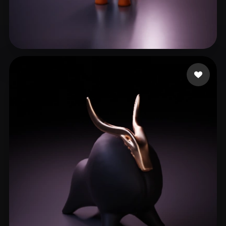
Woody
25 beğeni