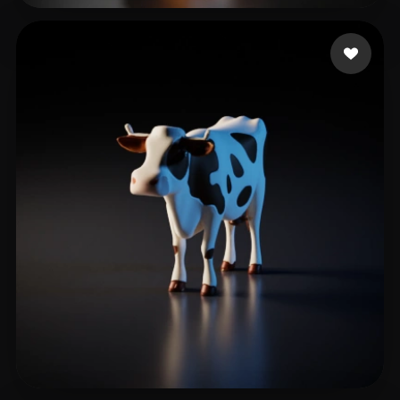
Wong Spring
7 beğeni