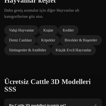
Hayvanlar keşfet
Daha geniş aramalar için diğer Hayvanlar alt
kategorilerine göz atın.
Vahşi Hayvanlar
Kuşlar
Kediler
Deniz Canlıları
Köpekler
Böcekler & Haşereler
Sürüngenler & Amfibiler
Küçük Evcil Hayvanlar
Ücretsiz Cattle 3D Modelleri
SSS
Bu Cattle 3D modelleri ücretsiz mi?