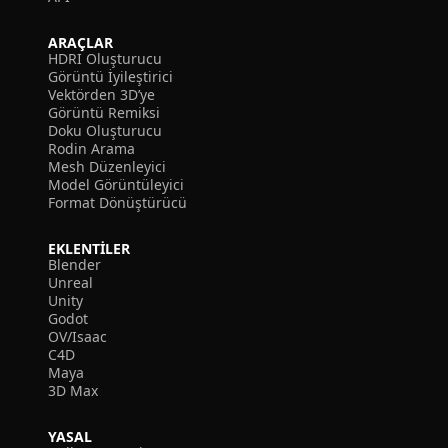
ARAÇLAR
HDRI Oluşturucu
Görüntü İyileştirici
Vektörden 3D’ye
Görüntü Remiksi
Doku Oluşturucu
Rodin Arama
Mesh Düzenleyici
Model Görüntüleyici
Format Dönüştürücü
EKLENTILER
Blender
Unreal
Unity
Godot
OV/Isaac
C4D
Maya
3D Max
YASAL