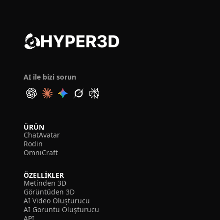
AI ile bizi sorun
ÜRÜN
ChatAvatar
Rodin
OmniCraft
ÖZELLIKLER
Metinden 3D
Görüntüden 3D
AI Video Oluşturucu
AI Görüntü Oluşturucu
API