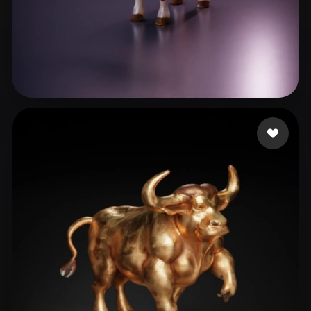
Malaj Paweł
26 beğeni