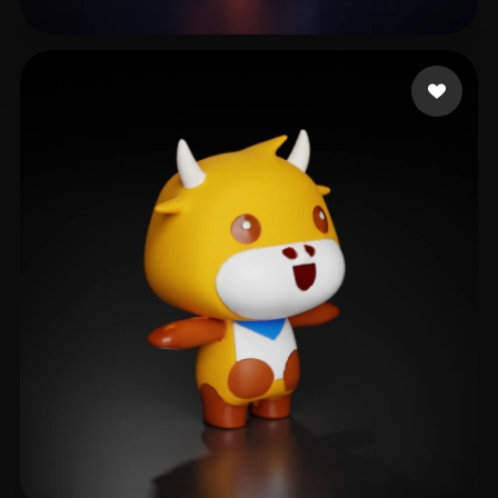
Michael
12 beğeni