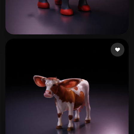
35 点赞
macja