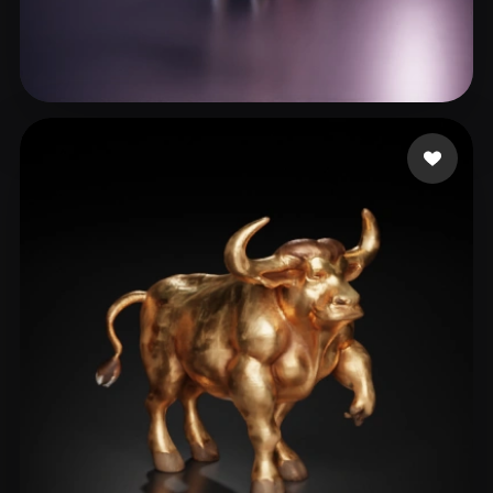
26 点赞
Malaj Paweł