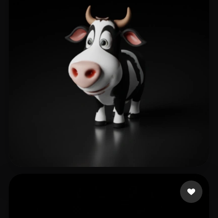
13 点赞
Test1234