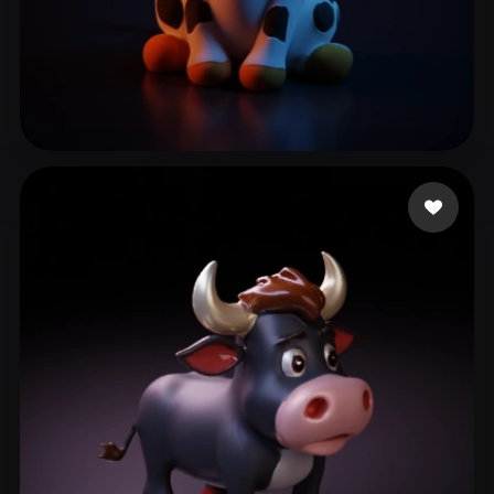
39 点赞
mindtomatter