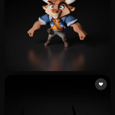
10 点赞
jun liu