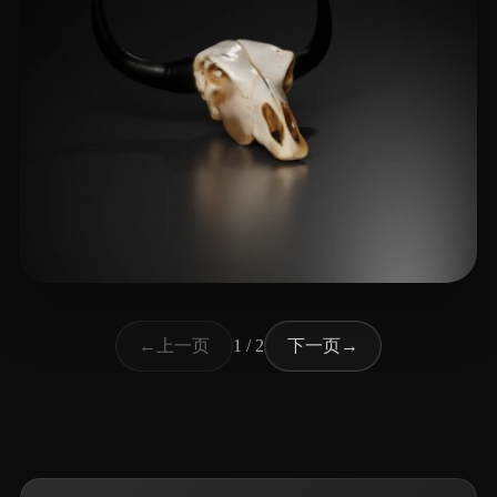
史 莱姆
14 点赞
上一页
下一页
←
1 / 2
→