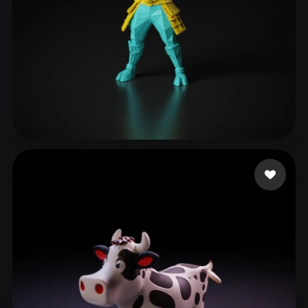
112 点赞
xcvs