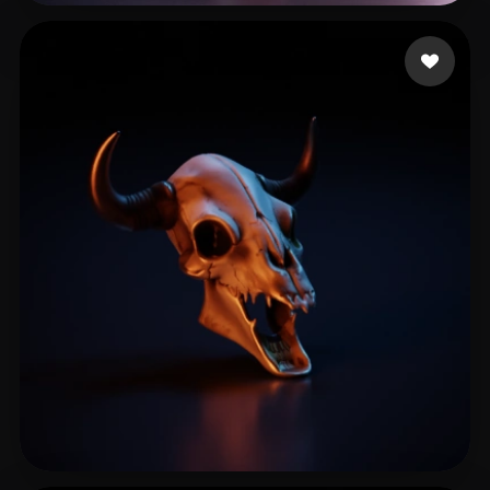
11 点赞
Lo cgman18