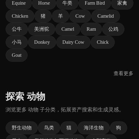
Equine
Horse
牛类
Farm Bird
家禽
Chicken
猪
羊
Cow
Camelid
公牛
美洲驼
Camel
Ram
公鸡
小马
Donkey
Dairy Cow
Chick
Goat
查看更多
探索 动物
浏览更多 动物 子分类，拓展资产搜索和生成灵感。
野生动物
鸟类
猫
海洋生物
狗