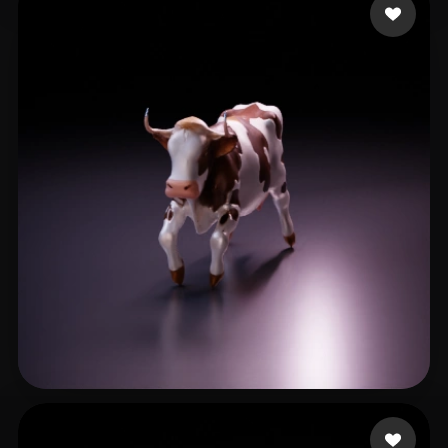
Art Aksios
8 me gusta