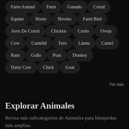
Farm Animal
Farm
Ganado
Corral
Equine
Horse
Bovino
Farm Bird
Aves De Corral
Chicken
Cerdo
Oveja
Cow
Camelid
Toro
Llama
Camel
Ram
Gallo
Poni
Donkey
Dairy Cow
Chick
Goat
Ver más
Explorar Animales
Revisa más subcategorías de Animales para búsquedas
más amplias.