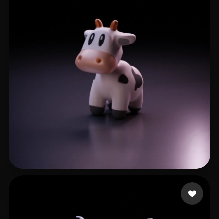
zhouzhiaa
26 me gusta