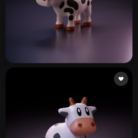
Petrencu Marcel
79 me gusta