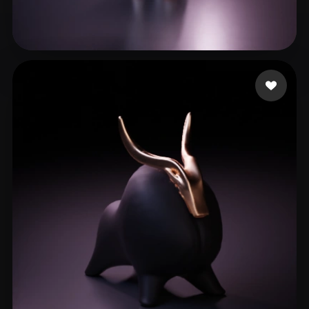
Woody
25 me gusta