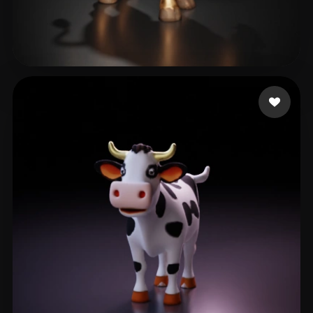
Woody
20 me gusta