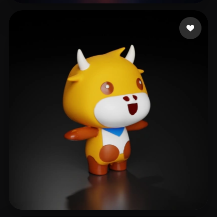
Michael
12 me gusta