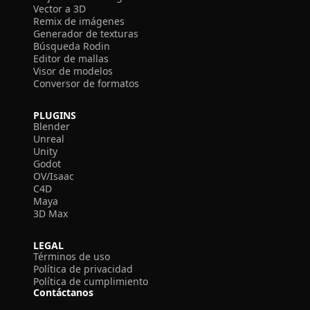
Vector a 3D
Remix de imágenes
Generador de texturas
Búsqueda Rodin
Editor de mallas
Visor de modelos
Conversor de formatos
PLUGINS
Blender
Unreal
Unity
Godot
OV/Isaac
C4D
Maya
3D Max
LEGAL
Términos de uso
Política de privacidad
Política de cumplimiento
Contáctanos