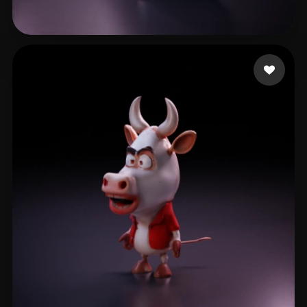
Singh Kartikey
16 me gusta