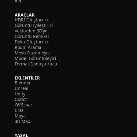
API
ARAÇLAR
HDRI Oluşturucu
Görüntü İyileştirici
Vektörden 3D’ye
Görüntü Remiksi
Doku Oluşturucu
Rodin Arama
Mesh Düzenleyici
Model Görüntüleyici
Format Dönüştürücü
EKLENTILER
Blender
Unreal
Unity
Godot
OV/Isaac
C4D
Maya
3D Max
YASAL