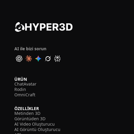
AI ile bizi sorun
ÜRÜN
ChatAvatar
Rodin
OmniCraft
ÖZELLIKLER
Metinden 3D
Görüntüden 3D
AI Video Oluşturucu
AI Görüntü Oluşturucu