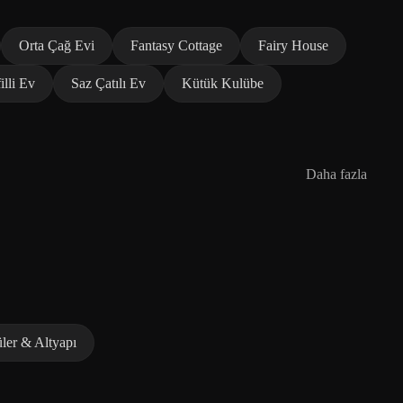
Orta Çağ Evi
Fantasy Cottage
Fairy House
illi Ev
Saz Çatılı Ev
Kütük Kulübe
Daha fazla
ler & Altyapı