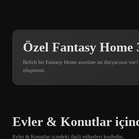
Özel Fantasy Home 
Belirli bir Fantasy Home assetine mi ihtiyacınız va
oluşturun.
Evler & Konutlar içind
Evler & Konutlar içindeki ilgili etiketleri keşfedin.