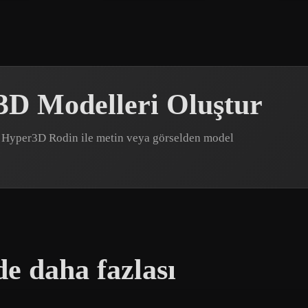
3D Modelleri Oluştur
r? Hyper3D Rodin ile metin veya görselden model
e daha fazlası