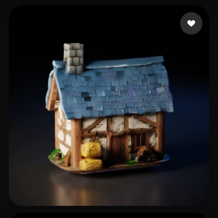
Boone Rob
14 beğeni