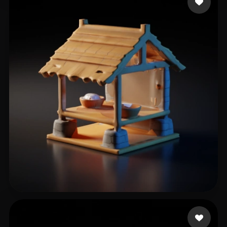
项 劼睿
27 beğeni