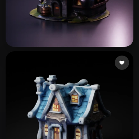
Hristov Ivo
37 beğeni