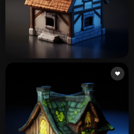
Yuliova Ade
126 beğeni