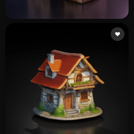
Dusala Juraj
48 beğeni