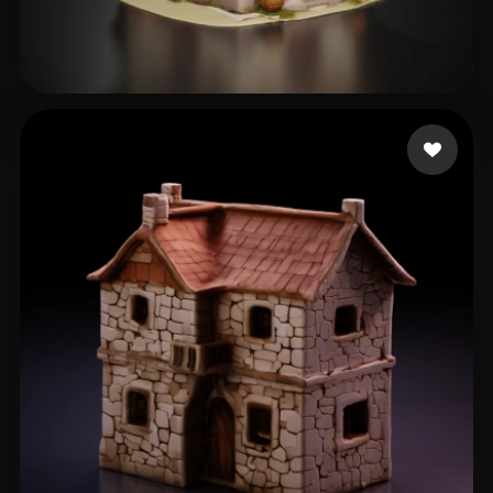
俞 晓良
51 beğeni