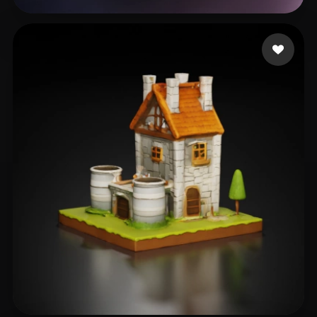
Jason
26 beğeni