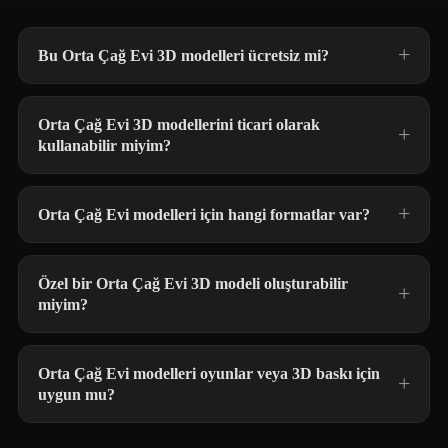
Bu Orta Çağ Evi 3D modelleri ücretsiz mi?
Orta Çağ Evi 3D modellerini ticari olarak
kullanabilir miyim?
Orta Çağ Evi modelleri için hangi formatlar var?
Özel bir Orta Çağ Evi 3D modeli oluşturabilir
miyim?
Orta Çağ Evi modelleri oyunlar veya 3D baskı için
uygun mu?