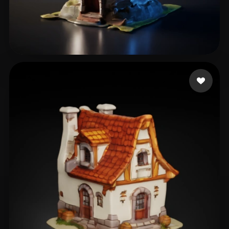
Pecatus Piety
17 beğeni