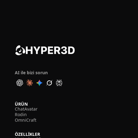
AI ile bizi sorun
ÜRÜN
ChatAvatar
Rodin
OmniCraft
ÖZELLIKLER