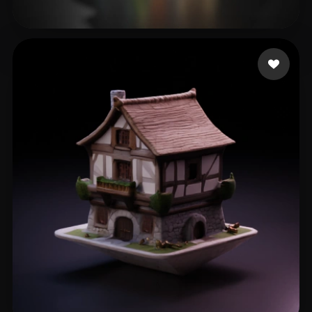
T Henrik
47 beğeni