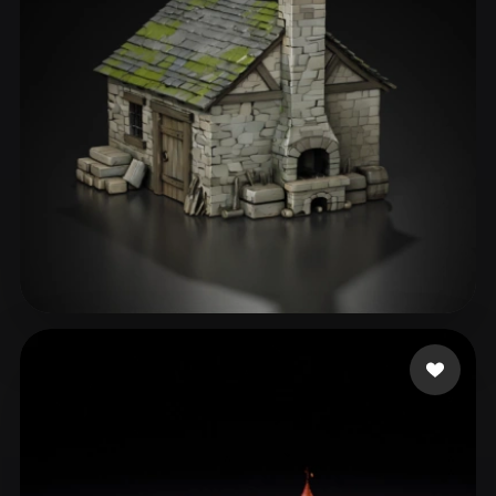
Rozema Christiaan
187 beğeni