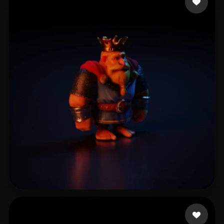
Gunes Harun
7 beğeni