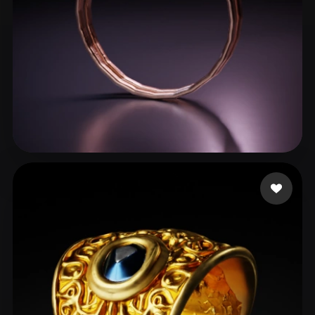
Nezlobin Oleg
67 beğeni