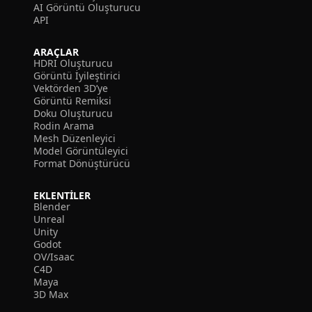
AI Görüntü Oluşturucu
API
ARAÇLAR
HDRI Oluşturucu
Görüntü İyileştirici
Vektörden 3D’ye
Görüntü Remiksi
Doku Oluşturucu
Rodin Arama
Mesh Düzenleyici
Model Görüntüleyici
Format Dönüştürücü
EKLENTILER
Blender
Unreal
Unity
Godot
OV/Isaac
C4D
Maya
3D Max