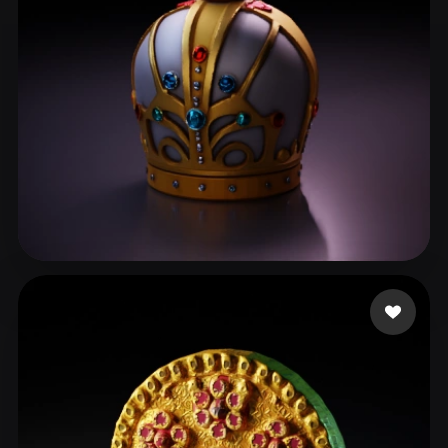
guedes marco
36 beğeni