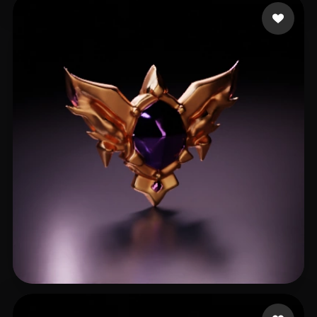
Tight
24 beğeni
kinoko kinoko
13 beğeni