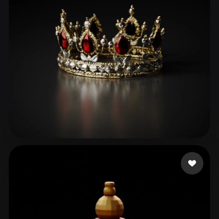
DUMONSTER DG
93 beğeni