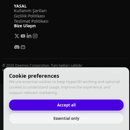
YASAL
Kullanım Şartları
Gizlilik Politikası
Teslimat Politikası
Bize Ulaşın
© 2026 Deemos Corporation. Tüm hakları saklıdır
Kullanım Şartları
Gizlilik Politikası
Yerine Getirme Politikası
Türkçe
Cookie preferences
We use essential cookies to keep Hyper3D working and optional
cookies to understand usage, improve the experience, and
support relevant marketing.
Accept all
Essential only