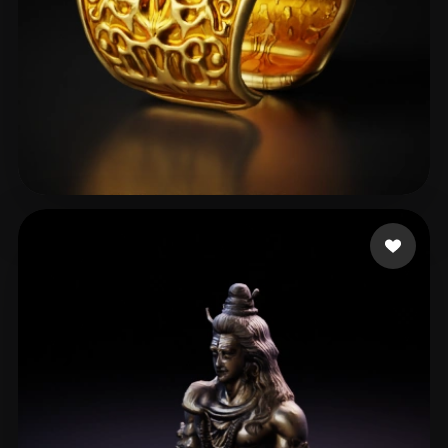
hemo13 ali
44 beğeni