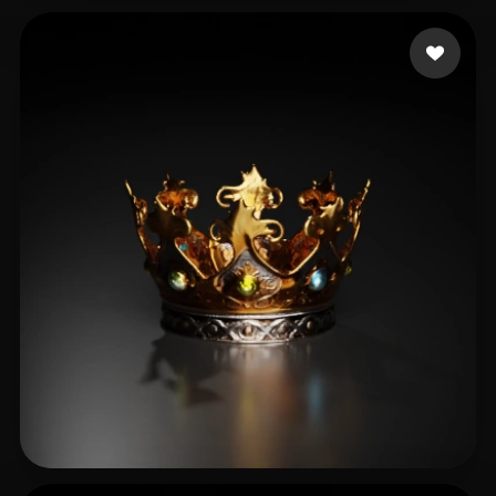
Khan Gulam
13 beğeni