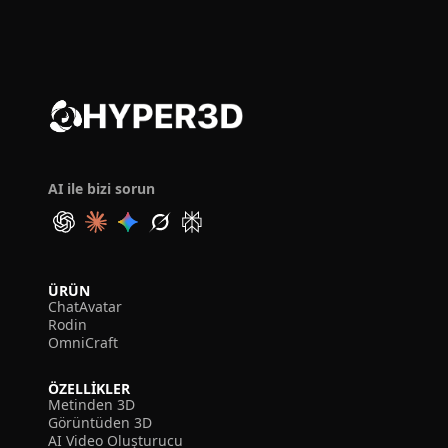
AI ile bizi sorun
ÜRÜN
ChatAvatar
Rodin
OmniCraft
ÖZELLIKLER
Metinden 3D
Görüntüden 3D
AI Video Oluşturucu