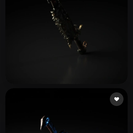
Bryant Christian
8 beğeni