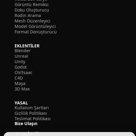
Görüntü Remiksi
Doku Oluşturucu
Rodin Arama
Mesh Düzenleyici
Model Görüntüleyici
Format Dönüştürücü
EKLENTILER
Blender
Unreal
Unity
Godot
OV/Isaac
C4D
Maya
3D Max
YASAL
Kullanım Şartları
Gizlilik Politikası
Teslimat Politikası
Bize Ulaşın