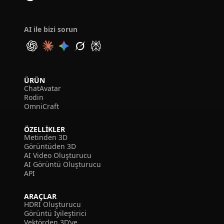
AI ile bizi sorun
ÜRÜN
ChatAvatar
Rodin
OmniCraft
ÖZELLIKLER
Metinden 3D
Görüntüden 3D
AI Video Oluşturucu
AI Görüntü Oluşturucu
API
ARAÇLAR
HDRI Oluşturucu
Görüntü İyileştirici
Vektörden 3D’ye