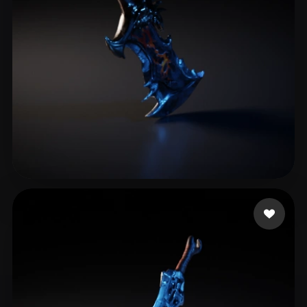
King.mizi
10 beğeni