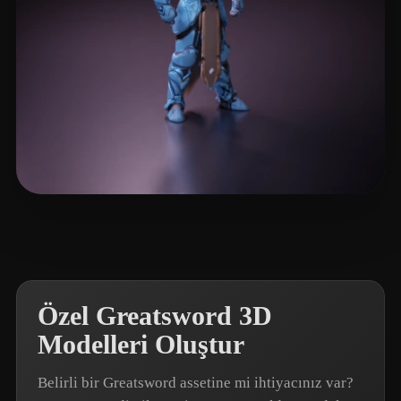
Liao Bingchen
5 beğeni
Özel Greatsword 3D
Modelleri Oluştur
Belirli bir Greatsword assetine mi ihtiyacınız var?