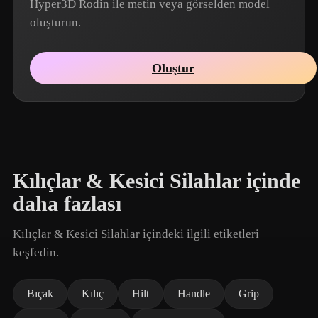
Hyper3D Rodin ile metin veya görselden model
oluşturun.
Oluştur
Kılıçlar & Kesici Silahlar içinde
daha fazlası
Kılıçlar & Kesici Silahlar içindeki ilgili etiketleri
keşfedin.
Bıçak
Kılıç
Hilt
Handle
Grip